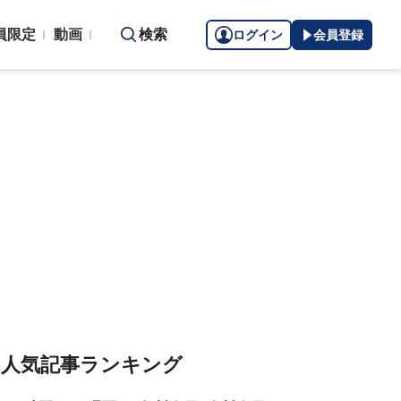
員限定
動画
検索
ログイン
会員登録
人気記事ランキング