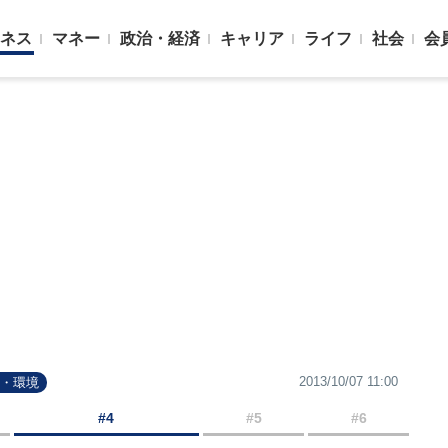
ネス
マネー
政治・経済
キャリア
ライフ
社会
会
2013/10/07 11:00
然・環境
#4
#5
#6