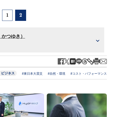
1
2
・かつゆき）
ビジネス
#東日本大震災
#自然・環境
#コスト・パフォーマンス