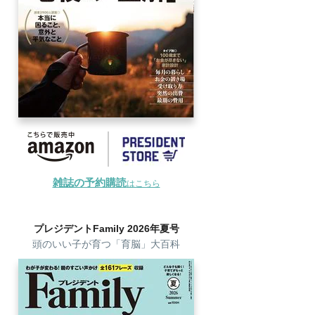
雑誌の予約購読
はこちら
プレジデントFamily 2026年夏号
頭のいい子が育つ「育脳」大百科