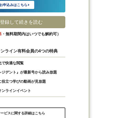
お申込みはこちら
登録して続きを読む
料
・無料期間内はいつでも解約可）
ンライン有料会員の4つの特典
化で快適な閲覧
レジデント』が最新号から読み放題
に役立つ学びの動画が見放題
オンラインイベント
サービスに関する詳細はこちら