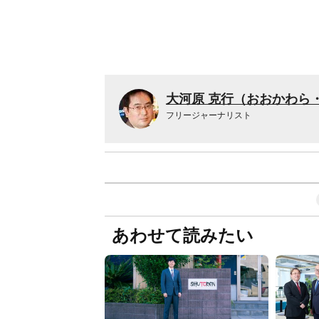
大河原 克行（おおかわら
フリージャーナリスト
あわせて読みたい