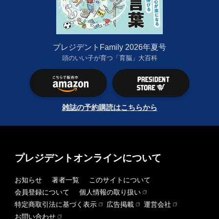
プレジデントFamily 2026年夏号
頭のいい子が育つ「育脳」大百科
雑誌の予約購読はこちらから
プレジデントオンラインについて
お知らせ
著者一覧
このサイトについて
会員登録について
個人情報の取り扱い
特定商取引法に基づく表示
広告掲載
運営会社
お問い合わせ