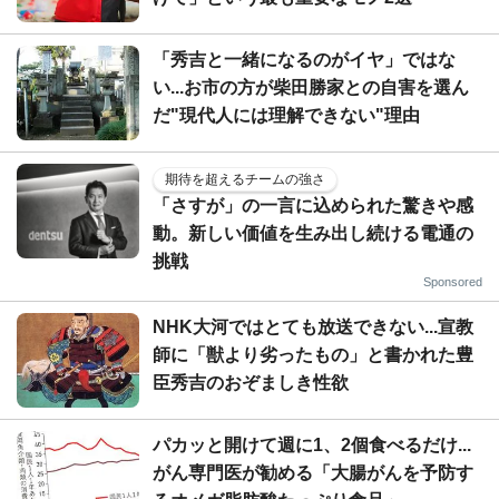
「秀吉と一緒になるのがイヤ」ではな
い...お市の方が柴田勝家との自害を選ん
だ"現代人には理解できない"理由
期待を超えるチームの強さ
「さすが」の一言に込められた驚きや感
動。新しい価値を生み出し続ける電通の
挑戦
Sponsored
NHK大河ではとても放送できない...宣教
師に「獣より劣ったもの」と書かれた豊
臣秀吉のおぞましき性欲
パカッと開けて週に1、2個食べるだけ...
がん専門医が勧める「大腸がんを予防す