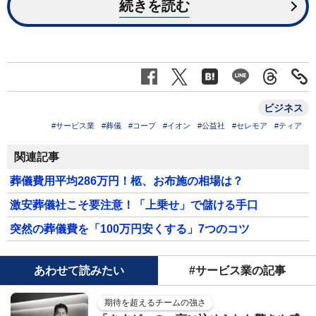
続きを読む
ビジネス
#サービス業
#葬儀
#コープ
#イオン
#公益社
#セレモア
#ティア
関連記事
葬儀費用平均286万円！柩、お布施の相場は？
激安葬儀社こそ要注意！「上乗せ」で儲ける手口
突然の葬儀費を「100万円安くする」7つのコツ
あわせて読みたい
#サービス業の記事
期待を超えるチームの強さ