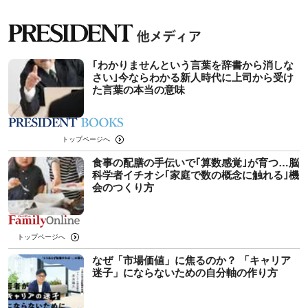
｢わかりませんという言葉を辞書から消しな
さい｣今ならわかる新人時代に上司から受け
た言葉の本当の意味
トップページへ
食事の配膳の手伝いで｢算数感覚｣が育つ…脳
科学者イチオシ｢家庭で数の概念に触れる｣機
会のつくり方
トップページへ
なぜ「市場価値」に焦るのか？ 「キャリア
迷子」にならないための自分軸の作り方