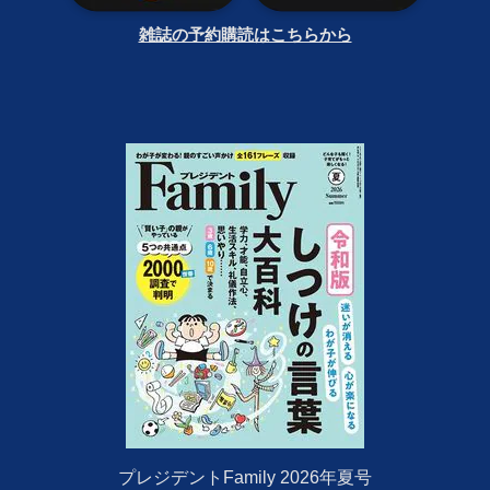
雑誌の予約購読はこちらから
プレジデントFamily 2026年夏号