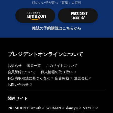
頭のいい子が育つ「育脳」大百科
雑誌の予約購読はこちらから
プレジデントオンラインについて
お知らせ
著者一覧
このサイトについて
会員登録について
個人情報の取り扱い
特定商取引法に基づく表示
広告掲載
運営会社
お問い合わせ
関連サイト
PRESIDENT Growth
WOMAN
dancyu
STYLE