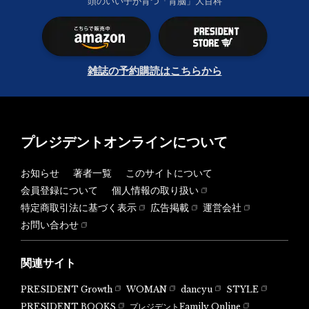
頭のいい子が育つ「育脳」大百科
雑誌の予約購読はこちらから
プレジデントオンラインについて
お知らせ
著者一覧
このサイトについて
会員登録について
個人情報の取り扱い
特定商取引法に基づく表示
広告掲載
運営会社
お問い合わせ
関連サイト
PRESIDENT Growth
WOMAN
dancyu
STYLE
PRESIDENT BOOKS
プレジデントFamily Online