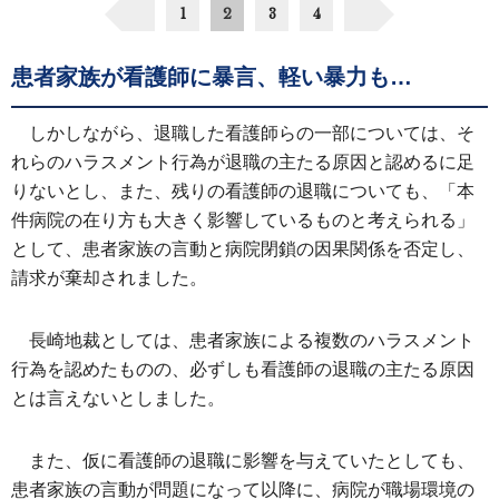
1
2
3
4
患者家族が看護師に暴言、軽い暴力も…
しかしながら、退職した看護師らの一部については、そ
れらのハラスメント行為が退職の主たる原因と認めるに足
りないとし、また、残りの看護師の退職についても、「本
件病院の在り方も大きく影響しているものと考えられる」
として、患者家族の言動と病院閉鎖の因果関係を否定し、
請求が棄却されました。
長崎地裁としては、患者家族による複数のハラスメント
行為を認めたものの、必ずしも看護師の退職の主たる原因
とは言えないとしました。
また、仮に看護師の退職に影響を与えていたとしても、
患者家族の言動が問題になって以降に、病院が職場環境の