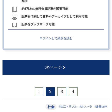
配信
約5万本の無料会員記事が閲覧可能
記事を印刷して資料やアーカイブとして利用可能
記事をブックマーク可能
ログインして続きを読む
次ページ
1
2
3
4
社会
#生活トラブル
#カスハラ
#書籍抜粋