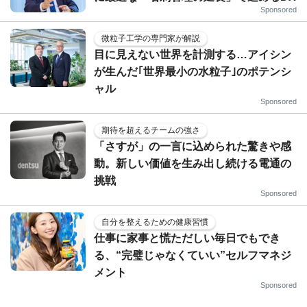
Sponsored
微粒子工学の専門家が解説
目に見えない世界を計測する…アイシン
が生んだ｢世界最小の水粒子｣のポテンシ
ャル
Sponsored
期待を超えるチームの強さ
「さすが」の一言に込められた驚きや感
動。新しい価値を生み出し続ける電通の
挑戦
Sponsored
自分を整えるための健康習慣
仕事に家事と慌ただしい毎日でもでき
る、“完璧じゃなくていい”セルフマネジ
メント
Sponsored