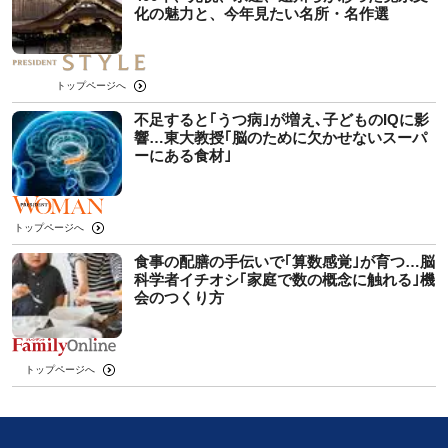
化の魅力と、今年見たい名所・名作選
トップページへ
不足すると｢うつ病｣が増え､子どものIQに影
響…東大教授｢脳のために欠かせないスーパ
ーにある食材｣
トップページへ
食事の配膳の手伝いで｢算数感覚｣が育つ…脳
科学者イチオシ｢家庭で数の概念に触れる｣機
会のつくり方
トップページへ