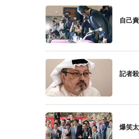
自己
記者
爆笑