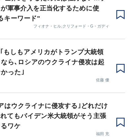
ンが軍事介入を正当化するために使
るキーワード"
フィオナ・ヒル,クリフォード・G・ガディ
｢もしもアメリカがトランプ大統領
まなら､ロシアのウクライナ侵攻は起
かった｣
佐藤 優
アはウクライナに侵攻する｣どれだけ
されてもバイデン米大統領がそう主張
けるワケ
福田 充