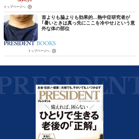
トップページへ
首よりも脇よりも効果的…熱中症研究者が
｢暑いときは真っ先にここを冷やせ｣という意
外な体の部位
トップページへ