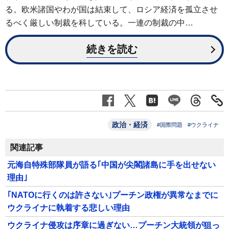
る。欧米諸国やわが国は結束して、ロシア経済を孤立させ
るべく厳しい制裁を科している。一連の制裁の中…
続きを読む
政治・経済
#国際問題
#ウクライナ
関連記事
元海自特殊部隊員が語る｢中国が尖閣諸島に手を出せない
理由｣
｢NATOに行くのは許さない｣プーチン政権が異常なまでに
ウクライナに執着する悲しい理由
ウクライナ侵攻は序章に過ぎない…プーチン大統領が狙っ