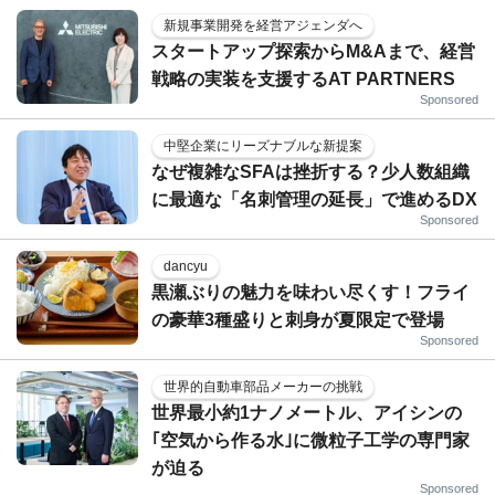
新規事業開発を経営アジェンダへ
スタートアップ探索からM&Aまで、経営
戦略の実装を支援するAT PARTNERS
Sponsored
中堅企業にリーズナブルな新提案
なぜ複雑なSFAは挫折する？少人数組織
に最適な「名刺管理の延長」で進めるDX
Sponsored
dancyu
黒瀬ぶりの魅力を味わい尽くす！フライ
の豪華3種盛りと刺身が夏限定で登場
Sponsored
世界的自動車部品メーカーの挑戦
世界最小約1ナノメートル、アイシンの
｢空気から作る水｣に微粒子工学の専門家
が迫る
Sponsored