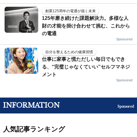
創業125周年の電通が描く未来
125年磨き続けた課題解決力。多様な人
財の才能を掛け合わせて挑む、これから
の電通
Sponsored
自分を整えるための健康習慣
仕事に家事と慌ただしい毎日でもでき
る、“完璧じゃなくていい”セルフマネジ
メント
Sponsored
INFORMATION
Sponsored
人気記事ランキング