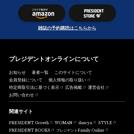
雑誌の予約購読はこちらから
プレジデントオンラインについて
お知らせ
著者一覧
このサイトについて
会員登録について
個人情報の取り扱い
特定商取引法に基づく表示
広告掲載
運営会社
お問い合わせ
関連サイト
PRESIDENT Growth
WOMAN
dancyu
STYLE
PRESIDENT BOOKS
プレジデントFamily Online