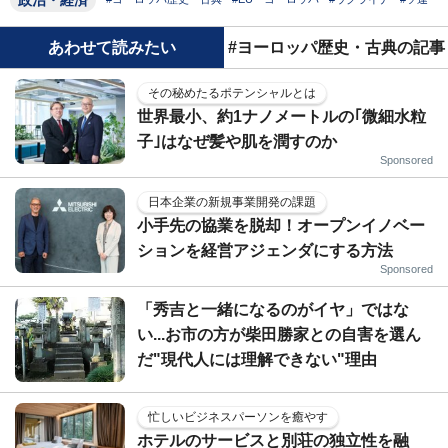
あわせて読みたい
#ヨーロッパ歴史・古典の記事
その秘めたるポテンシャルとは
世界最小、約1ナノメートルの｢微細水粒
子｣はなぜ髪や肌を潤すのか
Sponsored
日本企業の新規事業開発の課題
小手先の協業を脱却！オープンイノベー
ションを経営アジェンダにする方法
Sponsored
「秀吉と一緒になるのがイヤ」ではな
い...お市の方が柴田勝家との自害を選ん
だ"現代人には理解できない"理由
忙しいビジネスパーソンを癒やす
ホテルのサービスと別荘の独立性を融