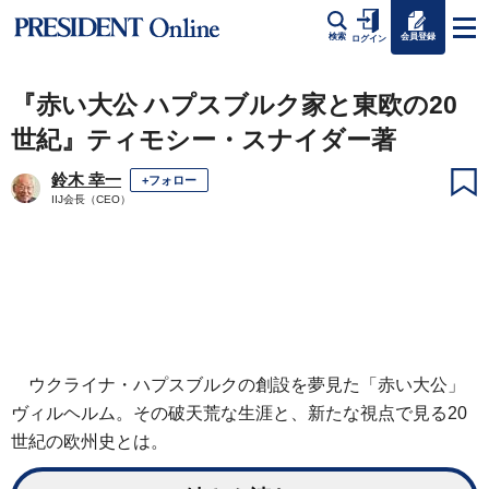
会員登録
検索
ログイン
『赤い大公 ハプスブルク家と東欧の20
世紀』ティモシー・スナイダー著
鈴木 幸一
+フォロー
IIJ会長（CEO）
ウクライナ・ハプスブルクの創設を夢見た「赤い大公」
ヴィルヘルム。その破天荒な生涯と、新たな視点で見る20
世紀の欧州史とは。