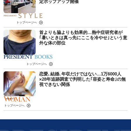
定ポップアップ開催
トップページへ
首よりも脇よりも効果的…熱中症研究者が
｢暑いときは真っ先にここを冷やせ｣という意
外な体の部位
トップページへ
恋愛､結婚､年収だけではない…1万6000人
×28年追跡調査で判明した｢容姿と寿命｣の無
視できない関係
トップページへ