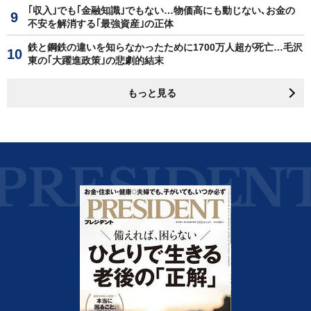
｢収入｣でも｢金融知識｣でもない…物価高にも動じない､お金の
不安を解消する｢最強資産｣の正体
鉄と鋼鉄の違いを知らなかったために1700万人超が死亡…毛沢
東の｢大躍進政策｣の悲劇的結末
もっと見る