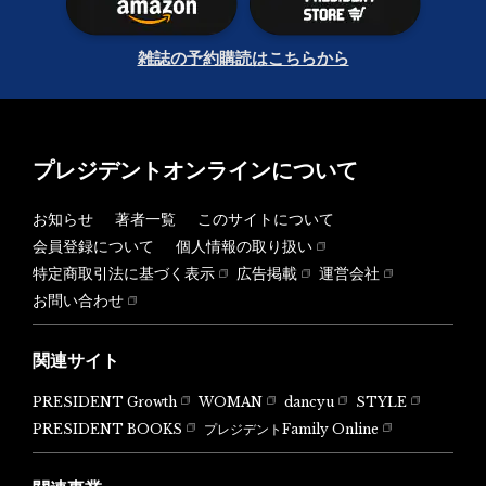
雑誌の予約購読はこちらから
プレジデントオンラインについて
お知らせ
著者一覧
このサイトについて
会員登録について
個人情報の取り扱い
特定商取引法に基づく表示
広告掲載
運営会社
お問い合わせ
関連サイト
PRESIDENT Growth
WOMAN
dancyu
STYLE
PRESIDENT BOOKS
プレジデントFamily Online