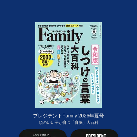
プレジデントFamily 2026年夏号
頭のいい子が育つ「育脳」大百科