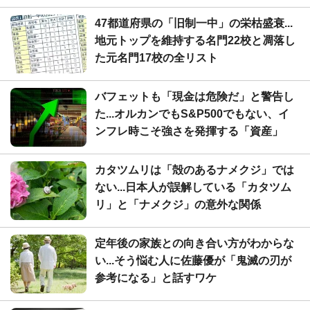
47都道府県の「旧制一中」の栄枯盛衰...
地元トップを維持する名門22校と凋落し
た元名門17校の全リスト
バフェットも「現金は危険だ」と警告し
た...オルカンでもS&P500でもない、イ
ンフレ時こそ強さを発揮する「資産」
カタツムリは「殻のあるナメクジ」では
ない...日本人が誤解している「カタツム
リ」と「ナメクジ」の意外な関係
定年後の家族との向き合い方がわからな
い...そう悩む人に佐藤優が「鬼滅の刃が
参考になる」と話すワケ