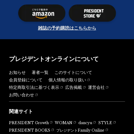
雑誌の予約購読はこちらから
プレジデントオンラインについて
お知らせ
著者一覧
このサイトについて
会員登録について
個人情報の取り扱い
特定商取引法に基づく表示
広告掲載
運営会社
お問い合わせ
関連サイト
PRESIDENT Growth
WOMAN
dancyu
STYLE
PRESIDENT BOOKS
プレジデントFamily Online