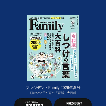
プレジデントFamily 2026年夏号
頭のいい子が育つ「育脳」大百科