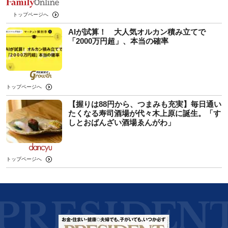
トップページへ
AIが試算！ 大人気オルカン積み立てで
「2000万円超」、本当の確率
トップページへ
【握りは88円から、つまみも充実】毎日通い
たくなる寿司酒場が代々木上原に誕生。「す
しとおばんざい酒場ゑんがわ」
トップページへ