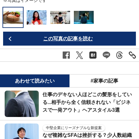
※写真はイメージです
この写真の記事を読む
あわせて読みたい
#家事の記事
仕事のデキない人ほどこの髪形をしてい
る...相手から全く信頼されない「ビジネ
スで一発アウト」ヘアスタイル3選
中堅企業にリーズナブルな新提案
なぜ複雑なSFAは挫折する？少人数組織