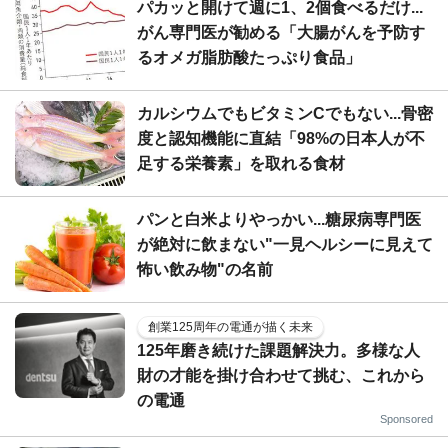
パカッと開けて週に1、2個食べるだけ...
がん専門医が勧める「大腸がんを予防す
るオメガ脂肪酸たっぷり食品」
カルシウムでもビタミンCでもない...骨密
度と認知機能に直結「98%の日本人が不
足する栄養素」を取れる食材
パンと白米よりやっかい...糖尿病専門医
が絶対に飲まない"一見ヘルシーに見えて
怖い飲み物"の名前
創業125周年の電通が描く未来
125年磨き続けた課題解決力。多様な人
財の才能を掛け合わせて挑む、これから
の電通
Sponsored