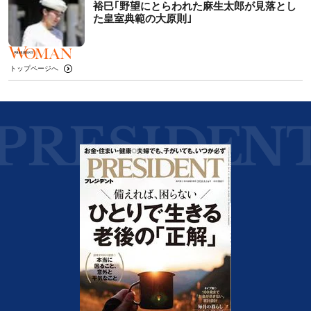
裕巳｢野望にとらわれた麻生太郎が見落とし
た皇室典範の大原則｣
トップページへ