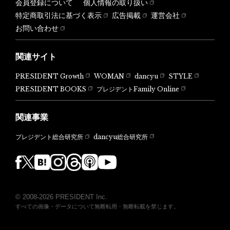
会員登録について
個人情報の取り扱い
特定商取引法に基づく表示
広告掲載
運営会社
お問い合わせ
関連サイト
PRESIDENT Growth
WOMAN
dancyu
STYLE
PRESIDENT BOOKS
プレジデントFamily Online
関連事業
dancyu総合研究所
プレジデント総合研究所
© 2008-2026 PRESIDENT Inc.
すべての画像・データについて無断転用・無断転載を禁じます。