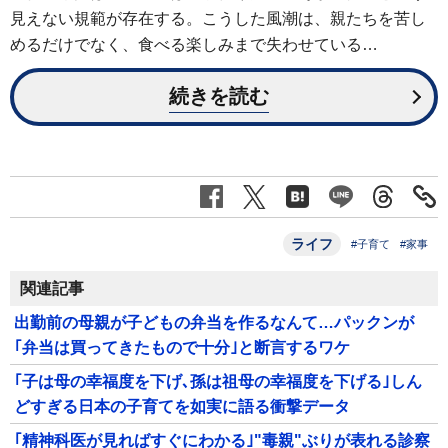
見えない規範が存在する。こうした風潮は、親たちを苦し
めるだけでなく、食べる楽しみまで失わせている…
続きを読む
ライフ
#子育て
#家事
関連記事
出勤前の母親が子どもの弁当を作るなんて…パックンが
｢弁当は買ってきたもので十分｣と断言するワケ
｢子は母の幸福度を下げ､孫は祖母の幸福度を下げる｣しん
どすぎる日本の子育てを如実に語る衝撃データ
｢精神科医が見ればすぐにわかる｣"毒親"ぶりが表れる診察