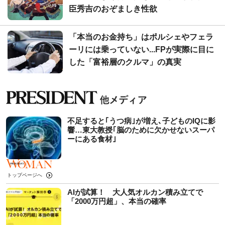
臣秀吉のおぞましき性欲
「本当のお金持ち」はポルシェやフェラ
ーリには乗っていない...FPが実際に目に
した「富裕層のクルマ」の真実
不足すると｢うつ病｣が増え､子どものIQに影
響…東大教授｢脳のために欠かせないスーパ
ーにある食材｣
トップページへ
AIが試算！ 大人気オルカン積み立てで
「2000万円超」、本当の確率