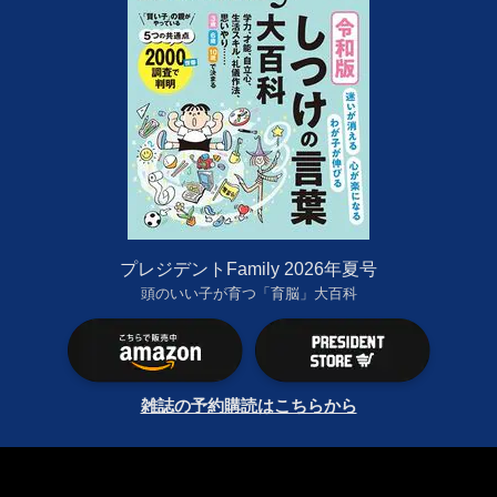
プレジデントFamily 2026年夏号
頭のいい子が育つ「育脳」大百科
雑誌の予約購読はこちらから