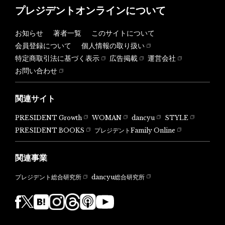
プレジデントオンラインについて
お知らせ
著者一覧
このサイトについて
会員登録について
個人情報の取り扱い
特定商取引法に基づく表示
広告掲載
運営会社
お問い合わせ
関連サイト
PRESIDENT Growth
WOMAN
dancyu
STYLE
PRESIDENT BOOKS
プレジデントFamily Online
関連事業
dancyu総合研究所
プレジデント総合研究所