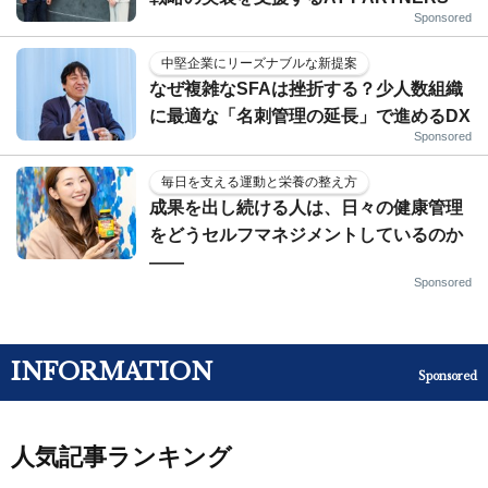
Sponsored
中堅企業にリーズナブルな新提案
なぜ複雑なSFAは挫折する？少人数組織
に最適な「名刺管理の延長」で進めるDX
Sponsored
毎日を支える運動と栄養の整え方
成果を出し続ける人は、日々の健康管理
をどうセルフマネジメントしているのか
——
Sponsored
INFORMATION
Sponsored
人気記事ランキング