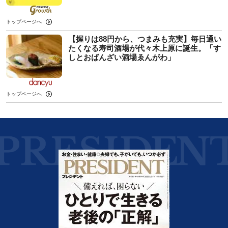
トップページへ
【握りは88円から、つまみも充実】毎日通い
たくなる寿司酒場が代々木上原に誕生。「す
しとおばんざい酒場ゑんがわ」
トップページへ