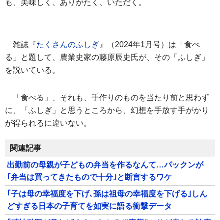
も、美味しく、ありがたく、いただく。
雑誌『
たくさんのふしぎ
』（2024年1月号）は「食べ
る」と題して、農業史家の藤原辰史氏が、その「ふしぎ」
を説いている。
「食べる」、それも、手作りのものを当たり前と思わず
に、「ふしぎ」と思うところから、幻想を手放す手がかり
が得られるに違いない。
関連記事
出勤前の母親が子どもの弁当を作るなんて…パックンが
｢弁当は買ってきたもので十分｣と断言するワケ
｢子は母の幸福度を下げ､孫は祖母の幸福度を下げる｣しん
どすぎる日本の子育てを如実に語る衝撃データ