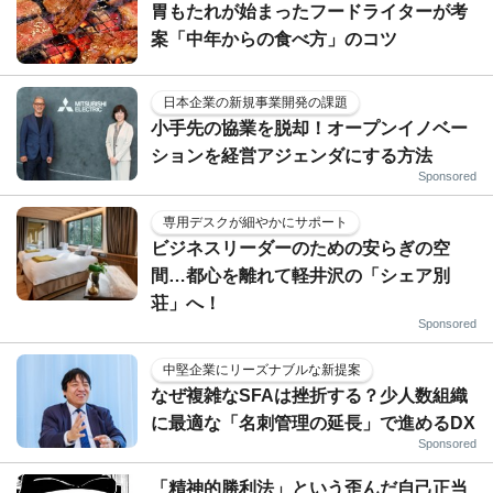
胃もたれが始まったフードライターが考
案「中年からの食べ方」のコツ
日本企業の新規事業開発の課題
小手先の協業を脱却！オープンイノベー
ションを経営アジェンダにする方法
Sponsored
専用デスクが細やかにサポート
ビジネスリーダーのための安らぎの空
間…都心を離れて軽井沢の「シェア別
荘」へ！
Sponsored
中堅企業にリーズナブルな新提案
なぜ複雑なSFAは挫折する？少人数組織
に最適な「名刺管理の延長」で進めるDX
Sponsored
「精神的勝利法」という歪んだ自己正当