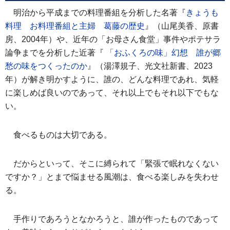
明治から平成までの料理番組を分析した名著『
きょうも
料理 お料理番組と主婦 葛藤の歴史
』（山尾美香、原書
房、2004年）や、近年の「お母さん食堂」事件やポテサラ
論争までを分析した近著『
「おふくろの味」幻想 誰が郷
愁の味をつくったのか
』（湯澤規子、光文社新書、2023
年）が解き明かすように、誰の、どんな料理であれ、気軽
に楽しめば良いのであって、それ以上でもそれ以下でもな
い。
食べるものは大切である。
だからといって、そこに縛られて「緊張で眠れなくない
ですか？」とまで悩ませる風潮は、食べる楽しみを失わせ
る。
手作りであろうとなかろうと、誰が作ったものであって