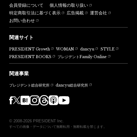
会員登録について
個人情報の取り扱い
特定商取引法に基づく表示
広告掲載
運営会社
お問い合わせ
関連サイト
PRESIDENT Growth
WOMAN
dancyu
STYLE
PRESIDENT BOOKS
プレジデントFamily Online
関連事業
dancyu総合研究所
プレジデント総合研究所
© 2008-2026 PRESIDENT Inc.
すべての画像・データについて無断転用・無断転載を禁じます。