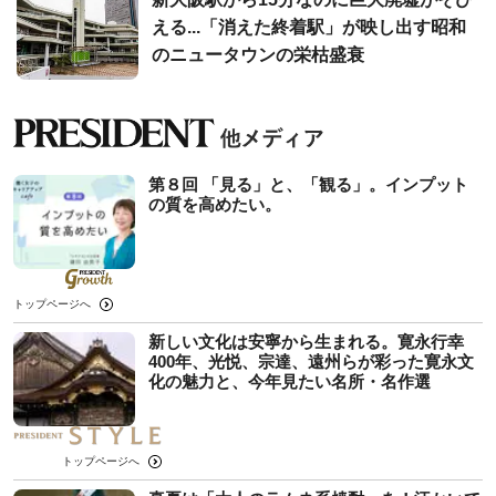
える...「消えた終着駅」が映し出す昭和
のニュータウンの栄枯盛衰
第８回 「見る」と、「観る」。インプット
の質を高めたい。
トップページへ
新しい文化は安寧から生まれる。寛永行幸
400年、光悦、宗達、遠州らが彩った寛永文
化の魅力と、今年見たい名所・名作選
トップページへ