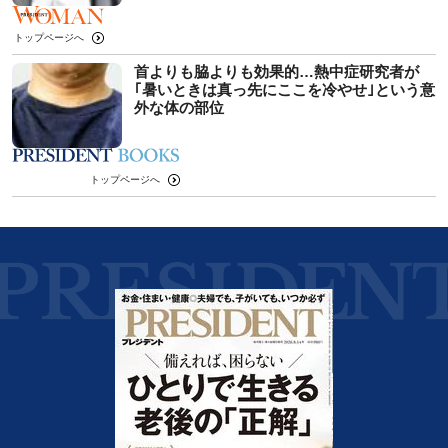
トップページへ
首よりも脇よりも効果的…熱中症研究者が
｢暑いときは真っ先にここを冷やせ｣という意
外な体の部位
トップページへ