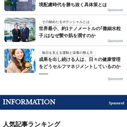
境配慮時代を勝ち抜く具体策とは
Sponsored
その秘めたるポテンシャルとは
世界最小、約1ナノメートルの｢微細水粒
子｣はなぜ髪や肌を潤すのか
Sponsored
毎日を支える運動と栄養の整え方
成果を出し続ける人は、日々の健康管理
をどうセルフマネジメントしているのか
——
Sponsored
INFORMATION
Sponsored
人気記事ランキング