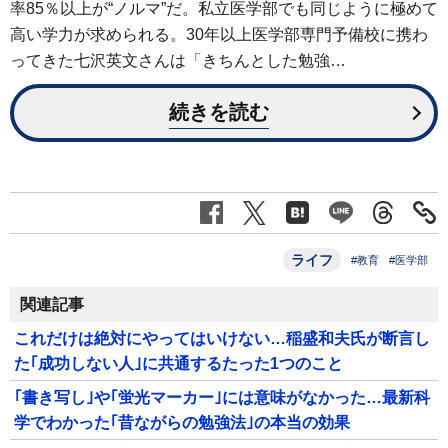
率85％以上が“ノルマ”だ。私立医学部でも同じように極めて
高い学力が求められる。30年以上医学部専門予備校に携わ
ってきた七沢英文さんは「きちんとした勉強…
続きを読む
ライフ
#教育
#医学部
関連記事
これだけは絶対にやってはいけない…稲盛和夫氏が断言し
た｢成功しない人｣に共通するたった1つのこと
｢書き写し｣や｢蛍光マーカー｣には意味がなかった…最新科
学でわかった｢昔ながらの勉強法｣の本当の効果