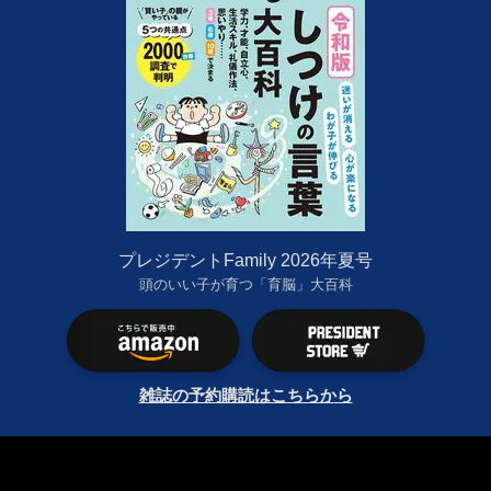
プレジデントFamily 2026年夏号
頭のいい子が育つ「育脳」大百科
雑誌の予約購読はこちらから