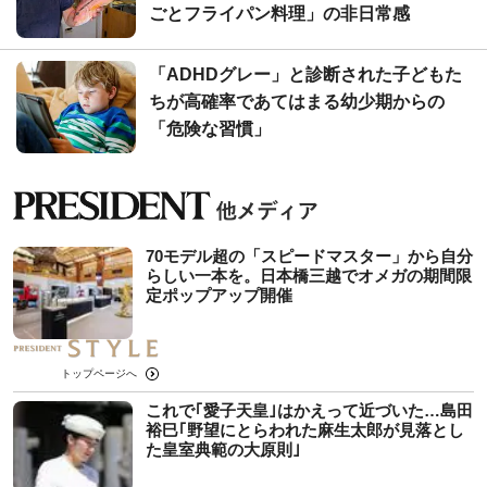
ごとフライパン料理」の非日常感
「ADHDグレー」と診断された子どもた
ちが高確率であてはまる幼少期からの
「危険な習慣」
70モデル超の「スピードマスター」から自分
らしい一本を。日本橋三越でオメガの期間限
定ポップアップ開催
トップページへ
これで｢愛子天皇｣はかえって近づいた…島田
裕巳｢野望にとらわれた麻生太郎が見落とし
た皇室典範の大原則｣