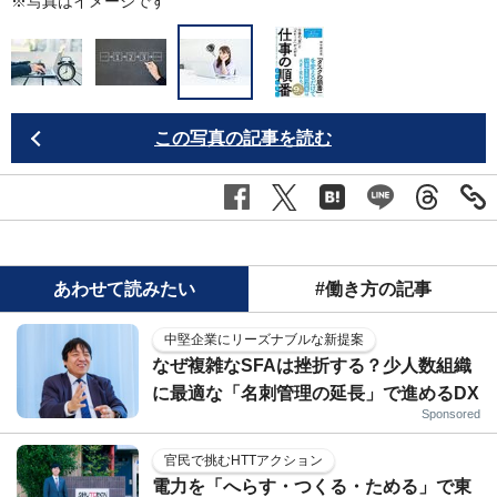
※写真はイメージです
この写真の記事を読む
あわせて読みたい
#働き方の記事
中堅企業にリーズナブルな新提案
なぜ複雑なSFAは挫折する？少人数組織
に最適な「名刺管理の延長」で進めるDX
Sponsored
官民で挑むHTTアクション
電力を「へらす・つくる・ためる」で東