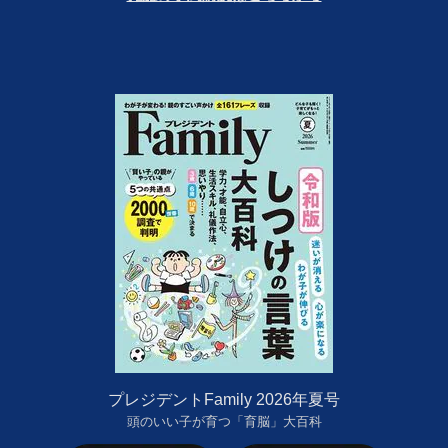
プレジデントFamily 2026年夏号
頭のいい子が育つ「育脳」大百科