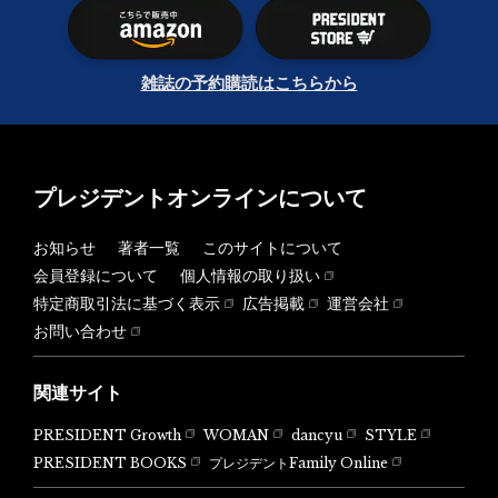
雑誌の予約購読はこちらから
プレジデントオンラインについて
お知らせ
著者一覧
このサイトについて
会員登録について
個人情報の取り扱い
特定商取引法に基づく表示
広告掲載
運営会社
お問い合わせ
関連サイト
PRESIDENT Growth
WOMAN
dancyu
STYLE
PRESIDENT BOOKS
プレジデントFamily Online