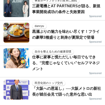
事業ポートフォリオの変革に挑戦
三菱電機とAT PARTNERSが語る、新規
事業開発成功の条件と失敗要因
Sponsored
dancyu
黒瀬ぶりの魅力を味わい尽くす！フライ
の豪華3種盛りと刺身が夏限定で登場
Sponsored
自分を整えるための健康習慣
仕事に家事と慌ただしい毎日でもでき
る、“完璧じゃなくていい”セルフマネジ
メント
Sponsored
民営化初のトップ交代
「大阪への恩返し」──大阪メトロの新社
長が就任会見で語った意外な思い出
Sponsored