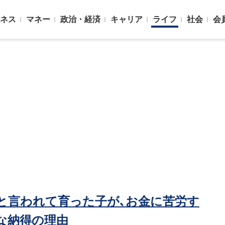
ネス
マネー
政治・経済
キャリア
ライフ
社会
会
と言われて育った子が､お金に苦労す
な納得の理由