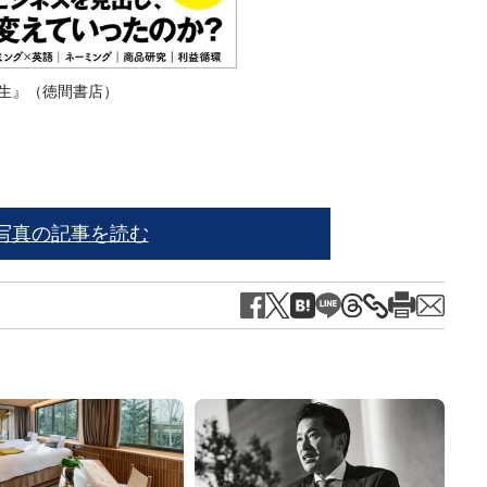
学生』（徳間書店）
写真の記事を読む