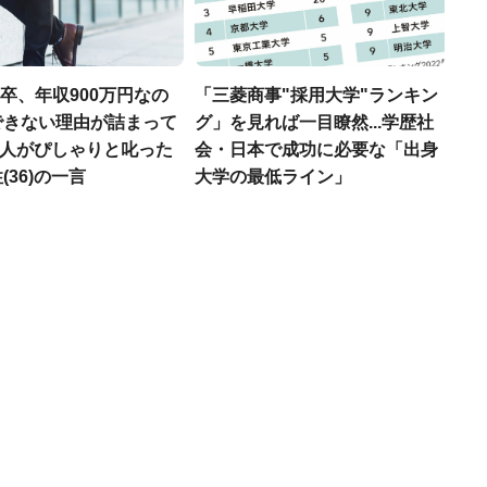
H卒、年収900万円なの
「三菱商事"採用大学"ランキン
できない理由が詰まって
グ」を見れば一目瞭然...学歴社
.仲人がぴしゃりと叱った
会・日本で成功に必要な「出身
(36)の一言
大学の最低ライン」