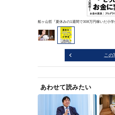
船ヶ山哲『夏休みの1週間で308万円稼いだ小
この
あわせて読みたい