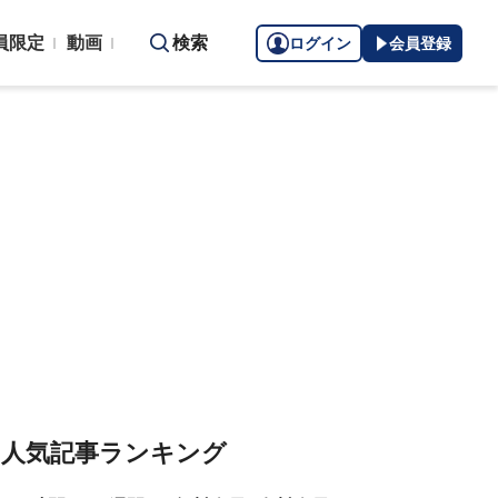
員限定
動画
検索
ログイン
会員登録
人気記事ランキング