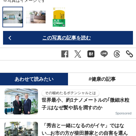
※写真はイメージです
この写真の記事を読む
あわせて読みたい
#健康の記事
その秘めたるポテンシャルとは
世界最小、約1ナノメートルの｢微細水粒
子｣はなぜ髪や肌を潤すのか
Sponsored
「秀吉と一緒になるのがイヤ」ではな
い...お市の方が柴田勝家との自害を選ん