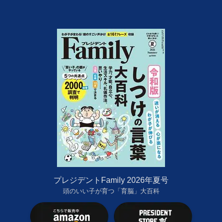
プレジデントFamily 2026年夏号
頭のいい子が育つ「育脳」大百科