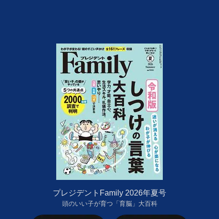
プレジデントFamily 2026年夏号
頭のいい子が育つ「育脳」大百科