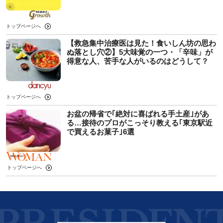
トップページへ
【救急集中治療医は見た！食いしん坊の思わ
ぬ落とし穴②】5大味覚の一つ・「辛味」が
得意な人、苦手な人がいるのはどうして？
トップページへ
お盆の帰省で｢絶対に喜ばれる手土産｣があ
る…接待のプロがこっそり教える｢東京駅近
で買えるお菓子｣6選
トップページへ