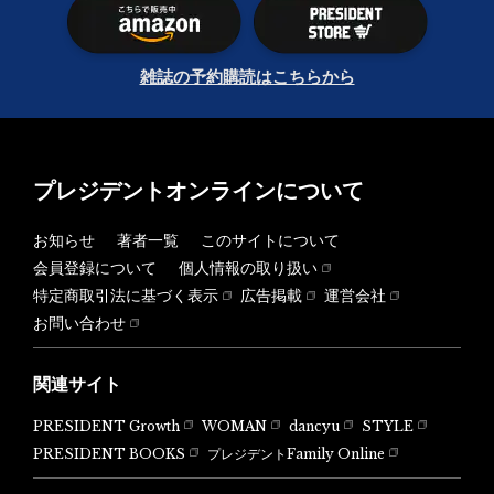
雑誌の予約購読はこちらから
プレジデントオンラインについて
お知らせ
著者一覧
このサイトについて
会員登録について
個人情報の取り扱い
特定商取引法に基づく表示
広告掲載
運営会社
お問い合わせ
関連サイト
PRESIDENT Growth
WOMAN
dancyu
STYLE
PRESIDENT BOOKS
プレジデントFamily Online