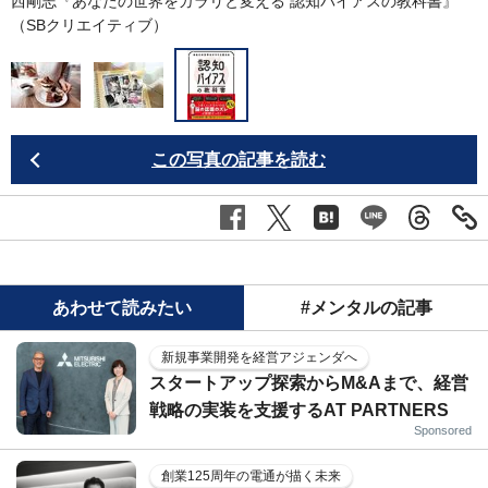
西剛志『あなたの世界をガラリと変える 認知バイアスの教科書』
（SBクリエイティブ）
この写真の記事を読む
あわせて読みたい
#メンタルの記事
新規事業開発を経営アジェンダへ
スタートアップ探索からM&Aまで、経営
戦略の実装を支援するAT PARTNERS
Sponsored
創業125周年の電通が描く未来