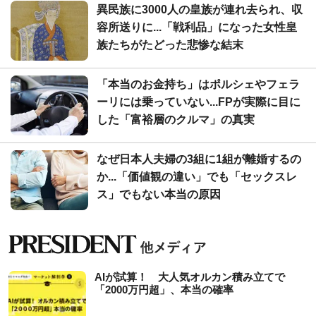
異民族に3000人の皇族が連れ去られ、収
容所送りに...「戦利品」になった女性皇
族たちがたどった悲惨な結末
「本当のお金持ち」はポルシェやフェラ
ーリには乗っていない...FPが実際に目に
した「富裕層のクルマ」の真実
なぜ日本人夫婦の3組に1組が離婚するの
か...「価値観の違い」でも「セックスレ
ス」でもない本当の原因
AIが試算！ 大人気オルカン積み立てで
「2000万円超」、本当の確率