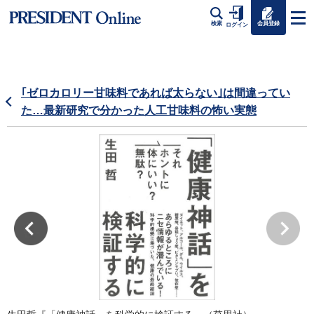
会員登録
検索
ログイン
｢ゼロカロリー甘味料であれば太らない｣は間違ってい
た…最新研究で分かった人工甘味料の怖い実態