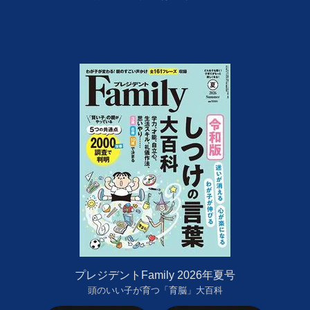
プレジデントFamily 2026年夏号
頭のいい子が育つ「育脳」大百科