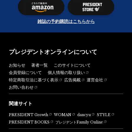
雑誌の予約購読はこちらから
プレジデントオンラインについて
お知らせ
著者一覧
このサイトについて
会員登録について
個人情報の取り扱い
特定商取引法に基づく表示
広告掲載
運営会社
お問い合わせ
関連サイト
PRESIDENT Growth
WOMAN
dancyu
STYLE
PRESIDENT BOOKS
プレジデントFamily Online