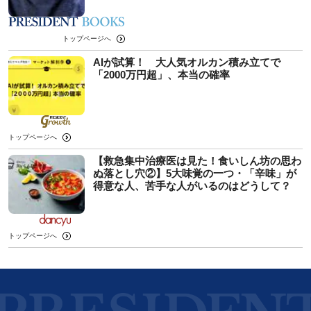
トップページへ
AIが試算！ 大人気オルカン積み立てで
「2000万円超」、本当の確率
トップページへ
【救急集中治療医は見た！食いしん坊の思わ
ぬ落とし穴②】5大味覚の一つ・「辛味」が
得意な人、苦手な人がいるのはどうして？
トップページへ