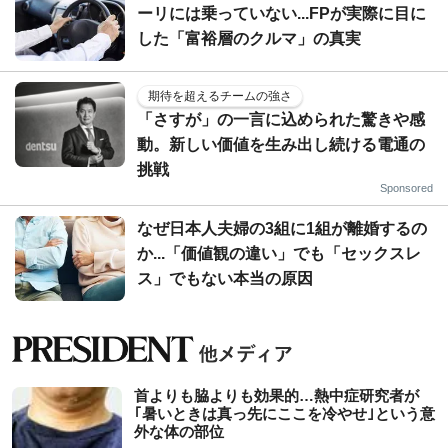
ーリには乗っていない...FPが実際に目に
した「富裕層のクルマ」の真実
期待を超えるチームの強さ
「さすが」の一言に込められた驚きや感
動。新しい価値を生み出し続ける電通の
挑戦
Sponsored
なぜ日本人夫婦の3組に1組が離婚するの
か...「価値観の違い」でも「セックスレ
ス」でもない本当の原因
首よりも脇よりも効果的…熱中症研究者が
｢暑いときは真っ先にここを冷やせ｣という意
外な体の部位