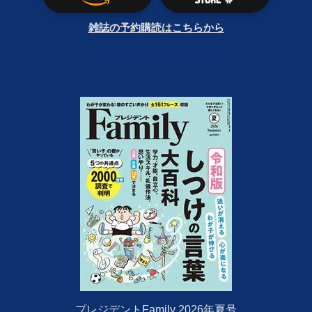
雑誌の予約購読はこちらから
プレジデントFamily 2026年夏号