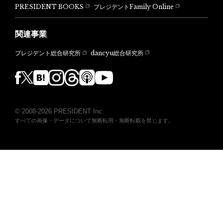
PRESIDENT BOOKS
プレジデントFamily Online
関連事業
dancyu総合研究所
プレジデント総合研究所
© 2008-2026 PRESIDENT Inc.
すべての画像・データについて無断転用・無断転載を禁じます。