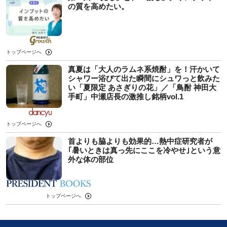
の質を高めたい。
トップページへ
真夏は「大人のラムネ系焼酎」を！汗かいて
シャワー浴びて出た瞬間にシュワっと飲みた
い「夏限定 あさぎりの花」／「鳥酎 神田大
手町」中瀬店長の激推し銘柄vol.1
トップページへ
首よりも脇よりも効果的…熱中症研究者が
｢暑いときは真っ先にここを冷やせ｣という意
外な体の部位
トップページへ