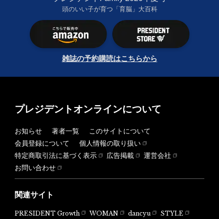
頭のいい子が育つ「育脳」大百科
雑誌の予約購読はこちらから
プレジデントオンラインについて
お知らせ
著者一覧
このサイトについて
会員登録について
個人情報の取り扱い
特定商取引法に基づく表示
広告掲載
運営会社
お問い合わせ
関連サイト
PRESIDENT Growth
WOMAN
dancyu
STYLE