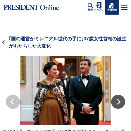
会員登録
検索
ログイン
｢国の運営がミレニアル世代の手に｣37歳女性首相の誕生
がもたらした大変化