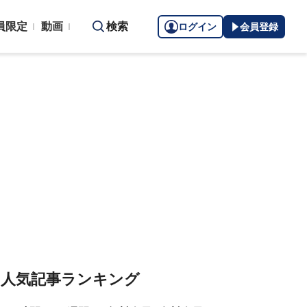
員限定
動画
検索
ログイン
会員登録
人気記事ランキング