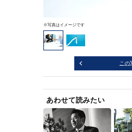
※写真はイメージです
この
あわせて読みたい