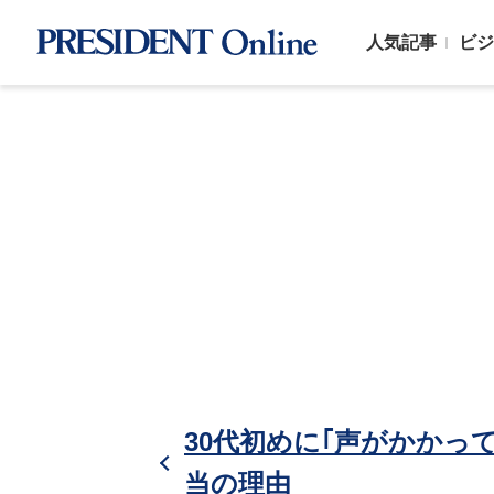
人気記事
ビジ
30代初めに｢声がかかっ
当の理由