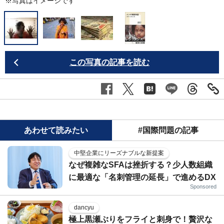
※写真はイメージです
この写真の記事を読む
あわせて読みたい
#国際問題の記事
中堅企業にリーズナブルな新提案
なぜ複雑なSFAは挫折する？少人数組織
に最適な「名刺管理の延長」で進めるDX
Sponsored
dancyu
極上黒瀬ぶりをフライと刺身で！贅沢な