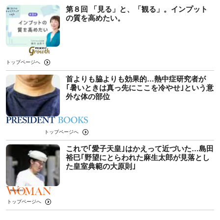
第８回 「見る」と、「観る」。インプット
の質を高めたい。
トップページへ
首よりも脇よりも効果的…熱中症研究者が
｢暑いときは真っ先にここを冷やせ｣という意
外な体の部位
トップページへ
これで｢愛子天皇｣はかえって近づいた…島田
裕巳｢野望にとらわれた麻生太郎が見落とし
た皇室典範の大原則｣
トップページへ