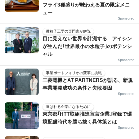
フライ3種盛りが味わえる夏の限定メニ
ュー
Sponsored
微粒子工学の専門家が解説
目に見えない世界を計測する…アイシン
が生んだ｢世界最小の水粒子｣のポテンシ
ャル
Sponsored
事業ポートフォリオの変革に挑戦
三菱電機とAT PARTNERSが語る、新規
事業開発成功の条件と失敗要因
Sponsored
選ばれる企業になるために
東京都｢HTT取組推進宣言企業｣登録で環
境配慮時代を勝ち抜く具体策とは
Sponsored