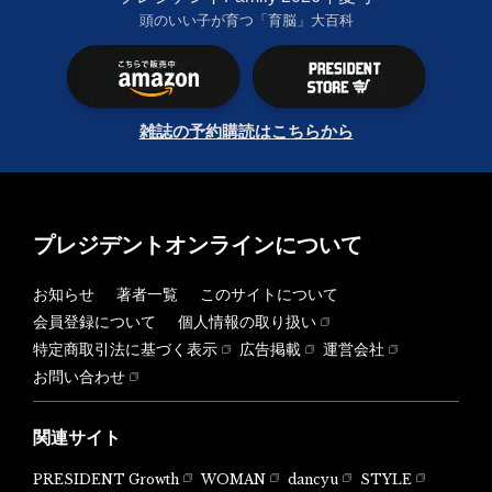
頭のいい子が育つ「育脳」大百科
雑誌の予約購読はこちらから
プレジデントオンラインについて
お知らせ
著者一覧
このサイトについて
会員登録について
個人情報の取り扱い
特定商取引法に基づく表示
広告掲載
運営会社
お問い合わせ
関連サイト
PRESIDENT Growth
WOMAN
dancyu
STYLE