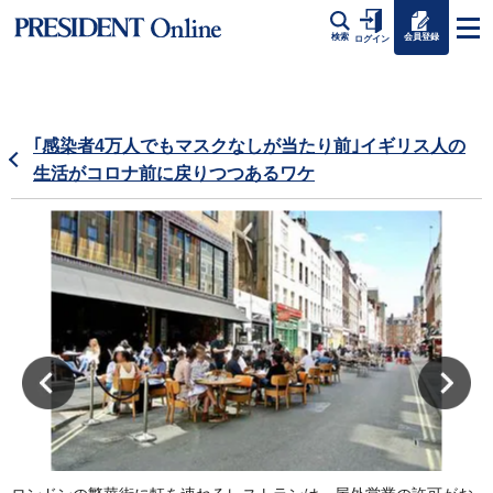
会員登録
検索
ログイン
｢感染者4万人でもマスクなしが当たり前｣イギリス人の
生活がコロナ前に戻りつつあるワケ