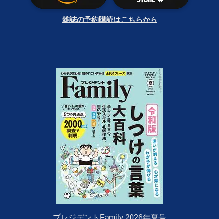
雑誌の予約購読はこちらから
プレジデントFamily 2026年夏号