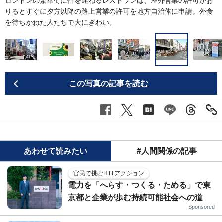
ン
ロンドンの繁華街に軒を連ねるレストランは、屋外営業の許可がお
ポ
りるとすぐに夕方以降の路上営業の許可を地方自治体に申請。外食
を待ちかねた人たちで大にぎわい。
この写真の記事を読む
あわせて読みたい
#人間関係の記事
官民で挑むHTTアクション
電力を「へらす・つくる・ためる」で東
京都と企業が歩む持続可能社会への道
Sponsored