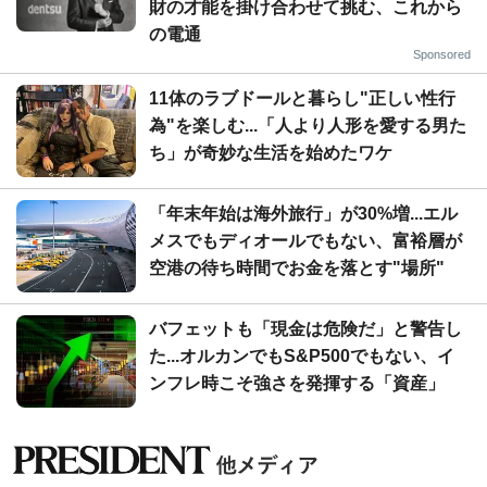
財の才能を掛け合わせて挑む、これから
の電通
Sponsored
11体のラブドールと暮らし"正しい性行
為"を楽しむ...「人より人形を愛する男た
ち」が奇妙な生活を始めたワケ
「年末年始は海外旅行」が30%増...エル
メスでもディオールでもない、富裕層が
空港の待ち時間でお金を落とす"場所"
バフェットも「現金は危険だ」と警告し
た...オルカンでもS&P500でもない、イ
ンフレ時こそ強さを発揮する「資産」