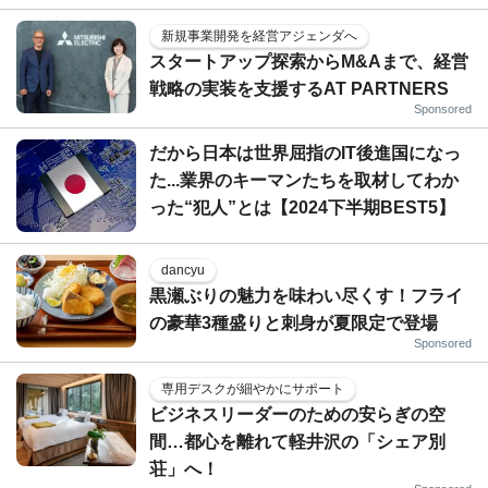
新規事業開発を経営アジェンダへ
スタートアップ探索からM&Aまで、経営
戦略の実装を支援するAT PARTNERS
Sponsored
だから日本は世界屈指のIT後進国になっ
た...業界のキーマンたちを取材してわか
った“犯人”とは【2024下半期BEST5】
dancyu
黒瀬ぶりの魅力を味わい尽くす！フライ
の豪華3種盛りと刺身が夏限定で登場
Sponsored
専用デスクが細やかにサポート
ビジネスリーダーのための安らぎの空
間…都心を離れて軽井沢の「シェア別
荘」へ！