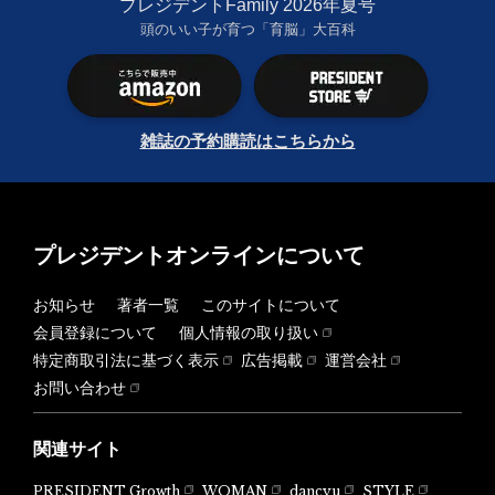
プレジデントFamily 2026年夏号
頭のいい子が育つ「育脳」大百科
雑誌の予約購読はこちらから
プレジデントオンラインについて
お知らせ
著者一覧
このサイトについて
会員登録について
個人情報の取り扱い
特定商取引法に基づく表示
広告掲載
運営会社
お問い合わせ
関連サイト
PRESIDENT Growth
WOMAN
dancyu
STYLE