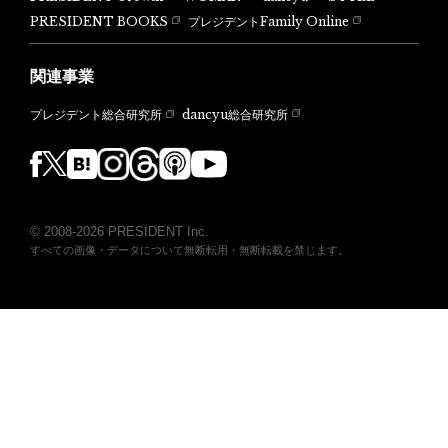
PRESIDENT BOOKS
プレジデントFamily Online
関連事業
dancyu総合研究所
プレジデント総合研究所
© 2008-2026 PRESIDENT Inc.
すべての画像・データについて無断転用・無断転載を禁じます。