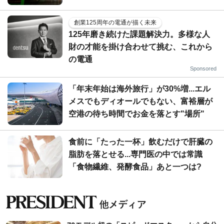
創業125周年の電通が描く未来
125年磨き続けた課題解決力。多様な人
財の才能を掛け合わせて挑む、これから
の電通
Sponsored
「年末年始は海外旅行」が30%増...エル
メスでもディオールでもない、富裕層が
空港の待ち時間でお金を落とす"場所"
食前に「たった一杯」飲むだけで肝臓の
脂肪を落とせる...専門医の中では常識
「食物繊維、発酵食品」あと一つは?