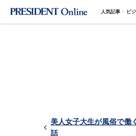
人気記事
ビジ
美人女子大生が風俗で働
話