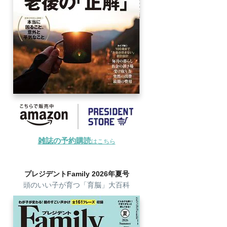
雑誌の予約購読
はこちら
プレジデントFamily 2026年夏号
頭のいい子が育つ「育脳」大百科