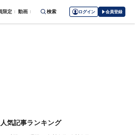
員限定
動画
検索
ログイン
会員登録
人気記事ランキング