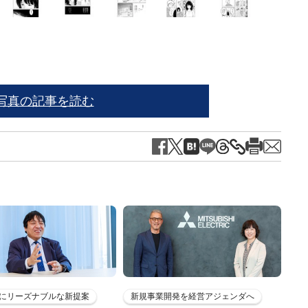
写真の記事を読む
にリーズナブルな新提案
新規事業開発を経営アジェンダへ