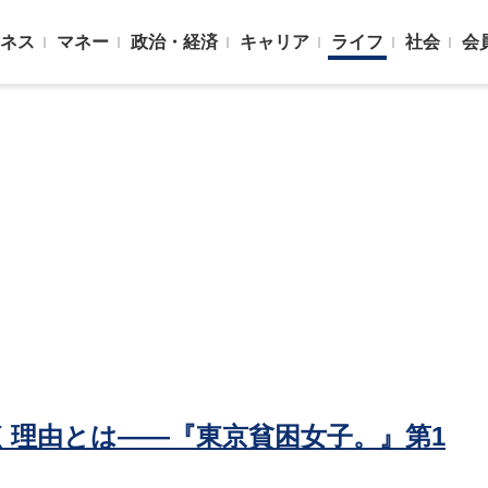
ネス
マネー
政治・経済
キャリア
ライフ
社会
会
く理由とは――『東京貧困女子。』第1