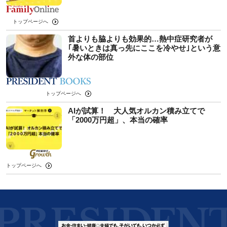
トップページへ
首よりも脇よりも効果的…熱中症研究者が
｢暑いときは真っ先にここを冷やせ｣という意
外な体の部位
トップページへ
AIが試算！ 大人気オルカン積み立てで
「2000万円超」、本当の確率
トップページへ