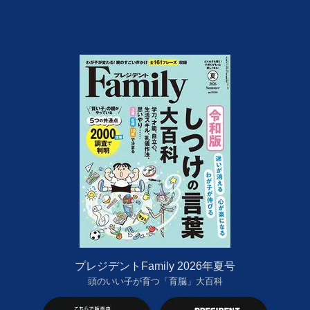
プレジデントFamily 2026年夏号
頭のいい子が育つ「育脳」大百科