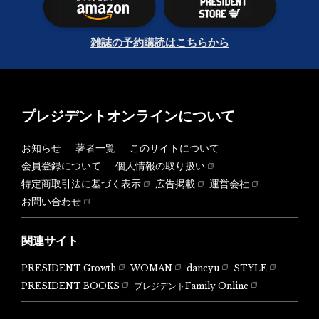
雑誌の予約購読はこちらから
プレジデントオンラインについて
お知らせ
著者一覧
このサイトについて
会員登録について
個人情報の取り扱い
特定商取引法に基づく表示
広告掲載
運営会社
お問い合わせ
関連サイト
PRESIDENT Growth
WOMAN
dancyu
STYLE
PRESIDENT BOOKS
プレジデントFamily Online