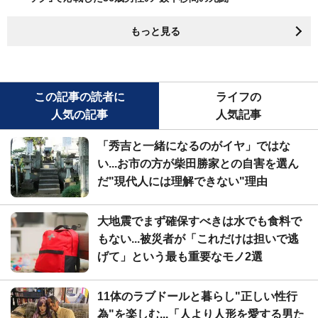
もっと見る
この記事の読者に
ライフの
人気の記事
人気記事
「秀吉と一緒になるのがイヤ」ではな
い...お市の方が柴田勝家との自害を選ん
だ"現代人には理解できない"理由
大地震でまず確保すべきは水でも食料で
もない...被災者が「これだけは担いで逃
げて」という最も重要なモノ2選
11体のラブドールと暮らし"正しい性行
為"を楽しむ...「人より人形を愛する男た