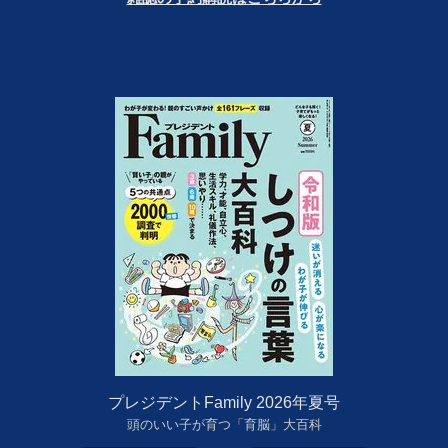
プレジデントFamily 2026年夏号
頭のいい子が育つ「育脳」大百科