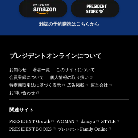
雑誌の予約購読はこちらから
プレジデントオンラインについて
お知らせ
著者一覧
このサイトについて
会員登録について
個人情報の取り扱い
特定商取引法に基づく表示
広告掲載
運営会社
お問い合わせ
関連サイト
PRESIDENT Growth
WOMAN
dancyu
STYLE
PRESIDENT BOOKS
プレジデントFamily Online