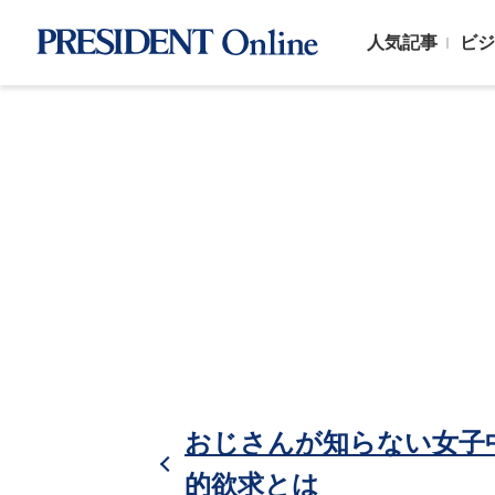
人気記事
ビジ
おじさんが知らない女子中
的欲求とは