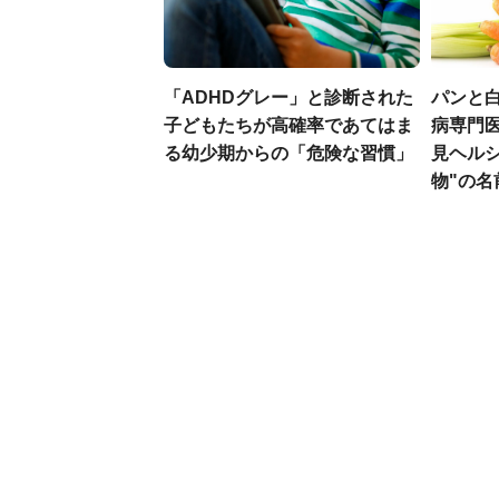
「ADHDグレー」と診断された
パンと白
子どもたちが高確率であてはま
病専門
る幼少期からの「危険な習慣」
見ヘル
物"の名