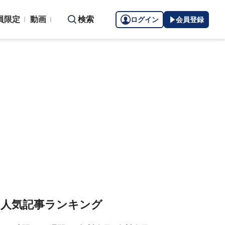
員限定
動画
検索
ログイン
会員登録
人気記事ランキング