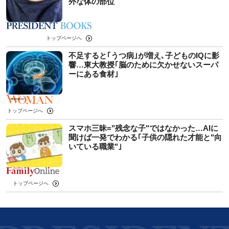
外な体の部位
トップページへ
不足すると｢うつ病｣が増え､子どものIQに影
響…東大教授｢脳のために欠かせないスーパ
ーにある食材｣
トップページへ
スマホ三昧="残念な子"ではなかった…AIに
聞けば一発でわかる｢子供の隠れた才能と"向
いている職業"｣
トップページへ