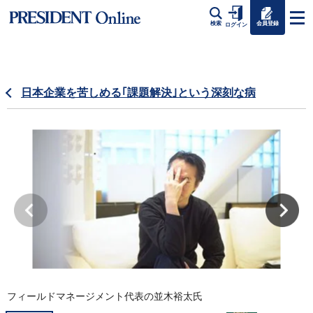
会員登録
検索
ログイン
日本企業を苦しめる｢課題解決｣という深刻な病
フィールドマネージメント代表の並木裕太氏