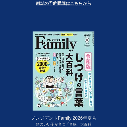
雑誌の予約購読はこちらから
プレジデントFamily 2026年夏号
頭のいい子が育つ「育脳」大百科