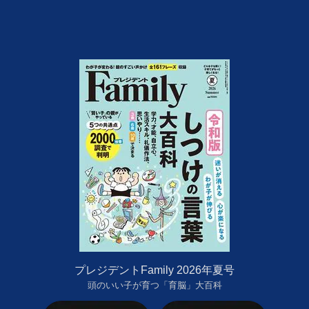
プレジデントFamily 2026年夏号
頭のいい子が育つ「育脳」大百科