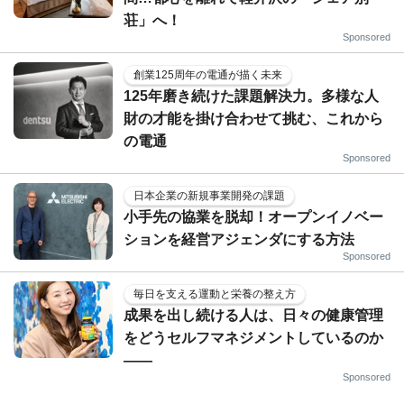
荘」へ！
Sponsored
創業125周年の電通が描く未来
125年磨き続けた課題解決力。多様な人
財の才能を掛け合わせて挑む、これから
の電通
Sponsored
日本企業の新規事業開発の課題
小手先の協業を脱却！オープンイノベー
ションを経営アジェンダにする方法
Sponsored
毎日を支える運動と栄養の整え方
成果を出し続ける人は、日々の健康管理
をどうセルフマネジメントしているのか
——
Sponsored