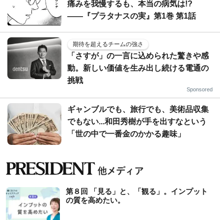
痛みを我慢するも、本当の病気は!?
――『プラタナスの実』第1巻 第1話
期待を超えるチームの強さ
「さすが」の一言に込められた驚きや感
動。新しい価値を生み出し続ける電通の
挑戦
Sponsored
ギャンブルでも、旅行でも、美術品収集
でもない...和田秀樹が手を出すなという
「世の中で一番金のかかる趣味」
第８回 「見る」と、「観る」。インプット
の質を高めたい。