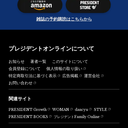
雑誌の予約購読はこちらから
プレジデントオンラインについて
お知らせ
著者一覧
このサイトについて
会員登録について
個人情報の取り扱い
特定商取引法に基づく表示
広告掲載
運営会社
お問い合わせ
関連サイト
PRESIDENT Growth
WOMAN
dancyu
STYLE
PRESIDENT BOOKS
プレジデントFamily Online