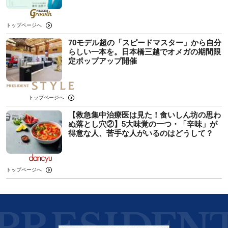
トップページへ
70モデル超の「スピードマスター」から自分
らしい一本を。日本橋三越でオメガの期間限
定ポップアップ開催
トップページへ
【救急集中治療医は見た！食いしん坊の思わ
ぬ落とし穴②】5大味覚の一つ・「辛味」が
得意な人、苦手な人がいるのはどうして？
トップページへ