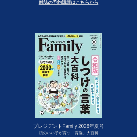
雑誌の予約購読はこちらから
プレジデントFamily 2026年夏号
頭のいい子が育つ「育脳」大百科