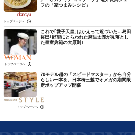
フの「家つまみレシピ」
トップページへ
これで｢愛子天皇｣はかえって近づいた…島田
裕巳｢野望にとらわれた麻生太郎が見落とし
た皇室典範の大原則｣
トップページへ
70モデル超の「スピードマスター」から自分
らしい一本を。日本橋三越でオメガの期間限
定ポップアップ開催
トップページへ