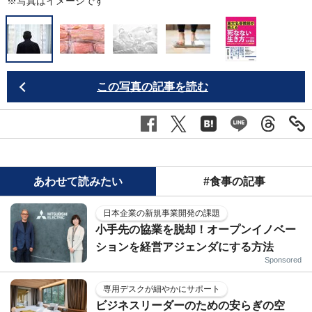
※写真はイメージです
この写真の記事を読む
あわせて読みたい
#食事の記事
日本企業の新規事業開発の課題
小手先の協業を脱却！オープンイノベー
ションを経営アジェンダにする方法
Sponsored
専用デスクが細やかにサポート
ビジネスリーダーのための安らぎの空