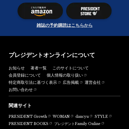
雑誌の予約購読はこちらから
プレジデントオンラインについて
お知らせ
著者一覧
このサイトについて
会員登録について
個人情報の取り扱い
特定商取引法に基づく表示
広告掲載
運営会社
お問い合わせ
関連サイト
PRESIDENT Growth
WOMAN
dancyu
STYLE
PRESIDENT BOOKS
プレジデントFamily Online