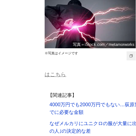
写真＝iStock.com／metamorworks
※写真はイメージです
はこちら
【関連記事】
4000万円でも2000万円でもない…
でに必要な金額
なぜメルカリにユニクロの服が大量に出
の人｣の決定的な差