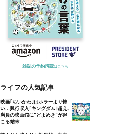
雑誌の予約購読
はこちら
ライフの人気記事
映画｢ちいかわ｣はホラーより怖
い…興行収入｢キングダム｣超え､
満員の映画館に"どよめき"が起
こる結末