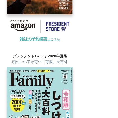
雑誌の予約購読
はこちら
プレジデントFamily 2026年夏号
頭のいい子が育つ「育脳」大百科