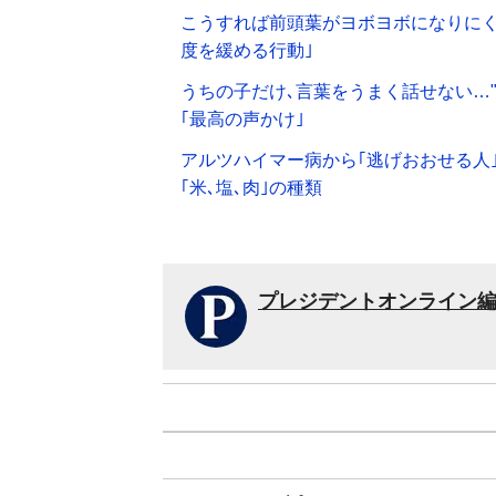
こうすれば前頭葉がヨボヨボになりにく
度を緩める行動｣
うちの子だけ､言葉をうまく話せない…"
｢最高の声かけ｣
アルツハイマー病から｢逃げおおせる人
｢米､塩､肉｣の種類
プレジデントオンライン