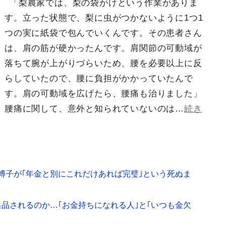
「梨農家では、梨の袋がけという作業がありま
す。立った状態で、梨に虫がつかないように1つ1
つの実に紙袋で包んでいくんです。その患者さん
は、肩の筋が硬かったんです。肩関節の可動域が
落ちて腕が上がりづらいため、腰を必要以上に反
らしていたので、腰に負担がかかっていたんで
す。肩の可動域を広げたら、腰痛も治りました」
腰痛に関して、意外と知られていないのは…
続き
荻原博子が｢年金と別にこれだけあれば完璧｣という死ぬま
品されるのか…｢お金持ちになれる人｣と｢いつも金欠