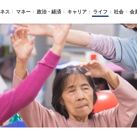
ネス
マネー
政治・経済
キャリア
ライフ
社会
会