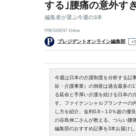
する｣腰痛の意外す
編集者が選ぶ今週の3本
PRESIDENT Online
プレジデントオンライン編集部
+
今週は日本の介護制度を分析する記事
祉・介護事業）の倒産は過去最多の1
る延命と手厚い介護を続ける日本の
す。ファイナンシャルプランナーの
し方を紹介。金利0.8～1.0％超の
の谷島伸二さんが教える、つらい腰
編集部のおすすめ記事を3本お届けし