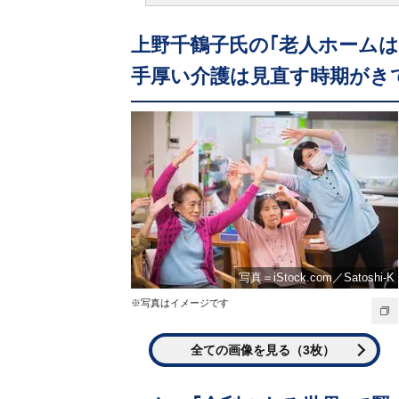
上野千鶴子氏の｢老人ホームは
手厚い介護は見直す時期がき
写真＝iStock.com／Satoshi-K
※写真はイメージです
全ての画像を見る（3枚）