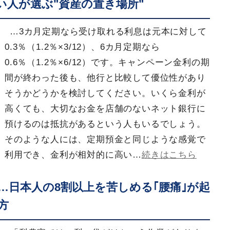
い人が選ぶ"資産の置き場所"
…3カ月定期なら受け取れる利息は元本に対して
0.3％（1.2％×3/12）、6カ月定期なら
0.6％（1.2％×6/12）です。キャンペーン金利の期
間が終わった後も、他行と比較して優位性があり
そうかどうかを検討してください。いくら金利が
高くても、大切なお金を店舗のないネット銀行に
預けるのは抵抗があるという人もいるでしょう。
そのような人には、定期預金と同じような感覚で
利用でき、金利が相対的に高い…
続きはこちら
…日本人の8割以上を苦しめる｢腰痛｣が起
方