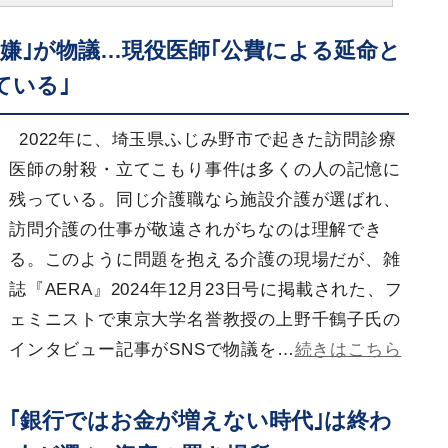
嫌｣が物議…現役医師｢公費による延命と
ている｣
2022年に、埼玉県ふじみ野市で起きた訪問診療
医師の射殺・立てこもり事件は多くの人の記憶に
残っている。同じ介護職なら施設介護が選ばれ、
訪問介護の仕事が敬遠されがちなのは理解でき
る。このように問題を抱える介護の現場だが、雑
誌『AERA』2024年12月23日号に掲載された、フ
ェミニストで東京大学名誉教授の上野千鶴子氏の
インタビュー記事がSNSで物議を…
続きはこちら
｢銀行ではお金が増えない時代｣は終わ