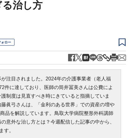
ぎる治し方
フォロー
が注目されました。2024年の介護事業者（老人福
72件に達しており、医師の筒井冨美さんは公費によ
介護制度は見直すべき時にきていると指摘していま
内藤眞弓さんは、「金利のある世界」での資産の増や
優良商品を解説しています。鳥取大学病院整形外科講師
痛の意外な治し方とは？今週配信した記事の中から、
ます。