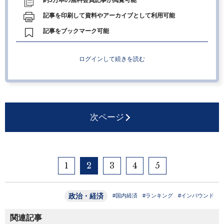
約5万本の無料会員記事が閲覧可能
記事を印刷して資料やアーカイブとして利用可能
記事をブックマーク可能
ログインして続きを読む
次ページ
1
2
3
4
5
政治・経済
#国内経済
#ランキング
#インバウンド
関連記事