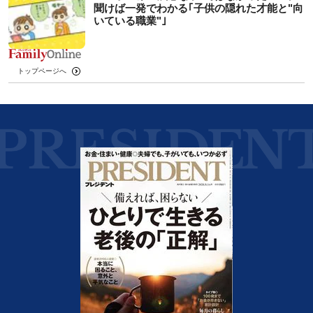
聞けば一発でわかる｢子供の隠れた才能と"向
いている職業"｣
トップページへ