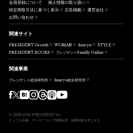
会員登録について
個人情報の取り扱い
特定商取引法に基づく表示
広告掲載
運営会社
お問い合わせ
関連サイト
PRESIDENT Growth
WOMAN
dancyu
STYLE
PRESIDENT BOOKS
プレジデントFamily Online
関連事業
dancyu総合研究所
プレジデント総合研究所
© 2008-2026 PRESIDENT Inc.
すべての画像・データについて無断転用・無断転載を禁じます。