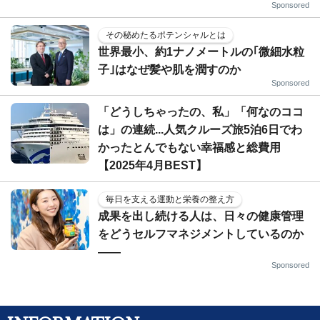
Sponsored
その秘めたるポテンシャルとは
世界最小、約1ナノメートルの｢微細水粒
子｣はなぜ髪や肌を潤すのか
Sponsored
「どうしちゃったの、私」「何なのココ
は」の連続...人気クルーズ旅5泊6日でわ
かったとんでもない幸福感と総費用
【2025年4月BEST】
毎日を支える運動と栄養の整え方
成果を出し続ける人は、日々の健康管理
をどうセルフマネジメントしているのか
——
Sponsored