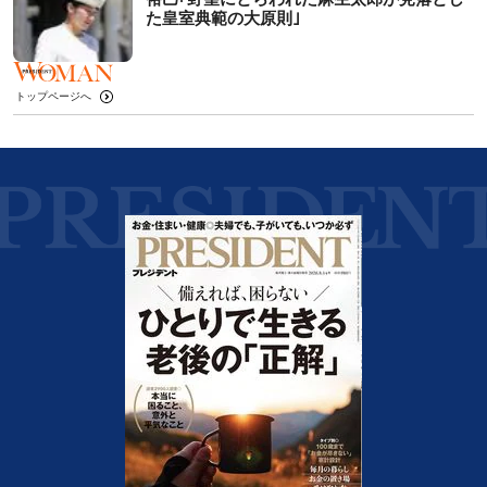
た皇室典範の大原則｣
トップページへ