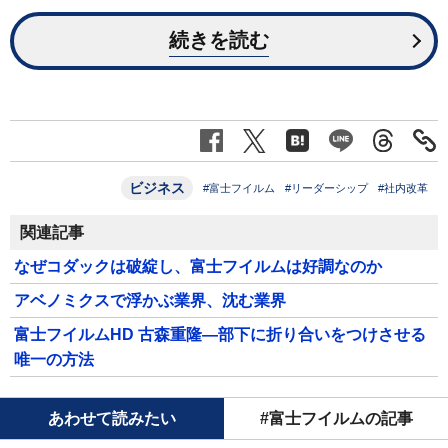
続きを読む
ビジネス
#富士フイルム
#リーダーシップ
#社内改革
関連記事
なぜコダックは破綻し、富士フイルムは好調なのか
アベノミクスで浮かぶ業界、沈む業界
富士フイルムHD 古森重隆―部下に折り合いをつけさせる
唯一の方法
あわせて読みたい
#富士フイルムの記事