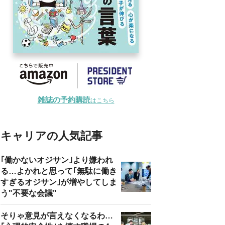
雑誌の予約購読
はこちら
キャリアの人気記事
｢働かないオジサン｣より嫌われ
る…よかれと思って｢無駄に働き
すぎるオジサン｣が増やしてしま
う"不要な会議"
そりゃ意見が言えなくなるわ…