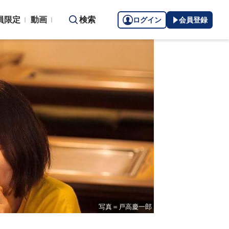
員限定
動画
検索
ログイン
会員登録
写真＝戸高慶一郎