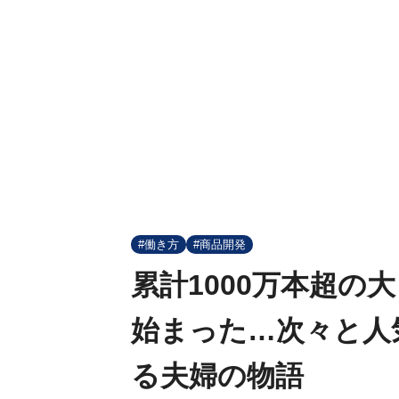
#働き方
#商品開発
累計1000万本超の
始まった…次々と人
る夫婦の物語