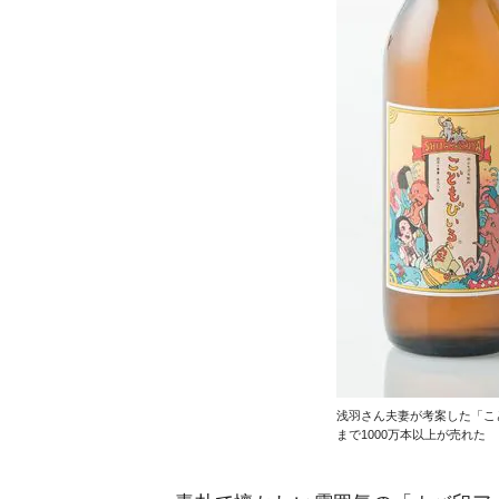
浅羽さん夫妻が考案した「こ
まで1000万本以上が売れた