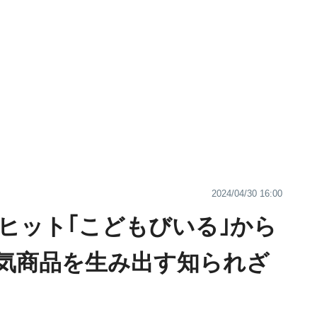
2024/04/30 16:00
大ヒット｢こどもびいる｣から
気商品を生み出す知られざ