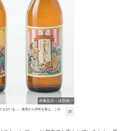
画像提供＝浅羽雄一
どもびいる」。発売から20年を迎え、これ