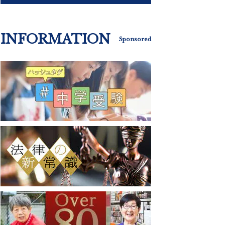
INFORMATION
Sponsored