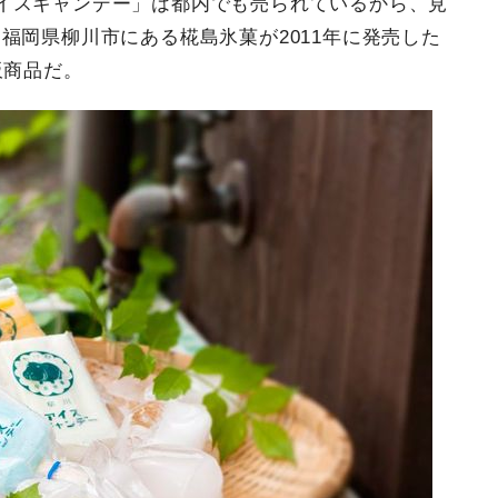
イスキャンデー」は都内でも売られているから、見
福岡県柳川市にある椛島氷菓が2011年に発売した
板商品だ。