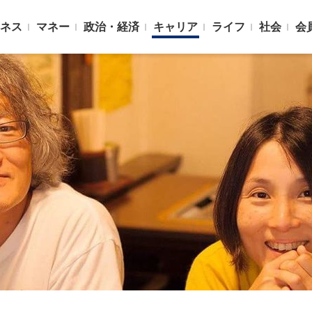
ネス
マネー
政治・経済
キャリア
ライフ
社会
会