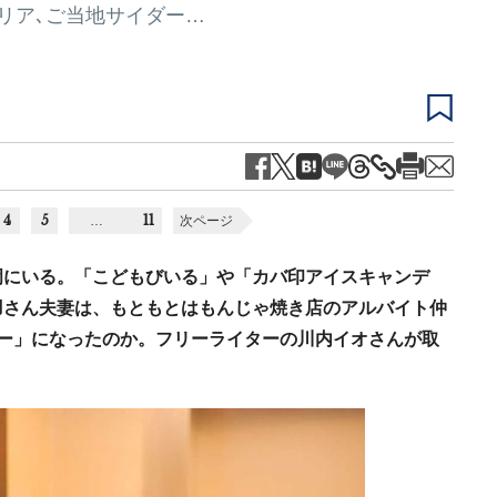
リア､ご当地サイダー…
4
5
11
…
次ページ
岡にいる。「こどもびいる」や「カバ印アイスキャンデ
羽さん夫妻は、もともとはもんじゃ焼き店のアルバイト仲
ー」になったのか。フリーライターの川内イオさんが取