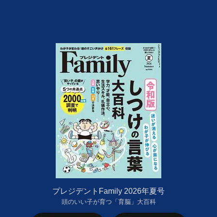
プレジデントFamily 2026年夏号
頭のいい子が育つ「育脳」大百科