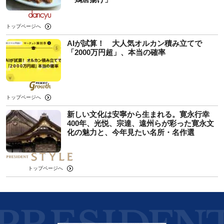
トップページへ
AIが試算！ 大人気オルカン積み立てで
「2000万円超」、本当の確率
トップページへ
新しい文化は安寧から生まれる。寛永行幸
400年、光悦、宗達、遠州らが彩った寛永文
化の魅力と、今年見たい名所・名作選
トップページへ