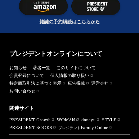
雑誌の予約購読はこちらから
プレジデントオンラインについて
お知らせ
著者一覧
このサイトについて
会員登録について
個人情報の取り扱い
特定商取引法に基づく表示
広告掲載
運営会社
お問い合わせ
関連サイト
PRESIDENT Growth
WOMAN
dancyu
STYLE
PRESIDENT BOOKS
プレジデントFamily Online