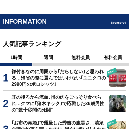
INFORMATION
Sponsored
人気記事ランキング
1時間
週間
無料会員
有料会員
襟付きなのに周囲から｢だらしない｣と思われ
る…帰省の際に選んではいけない｢ユニクロの
2990円のポロシャツ｣
耳の後ろから流血､指の肉をごっそり食べら
れ…クマに｢猪木キック｣で応戦した36歳男性
の"数十秒間の死闘"
｢お市の再婚｣で露呈した秀吉の腹黒さ…清須