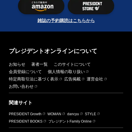
雑誌の予約購読はこちらから
プレジデントオンラインについて
お知らせ
著者一覧
このサイトについて
会員登録について
個人情報の取り扱い
特定商取引法に基づく表示
広告掲載
運営会社
お問い合わせ
関連サイト
PRESIDENT Growth
WOMAN
dancyu
STYLE
PRESIDENT BOOKS
プレジデントFamily Online