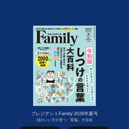
プレジデントFamily 2026年夏号
頭のいい子が育つ「育脳」大百科