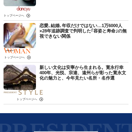
トップページへ
恋愛､結婚､年収だけではない…1万6000人
×28年追跡調査で判明した｢容姿と寿命｣の無
視できない関係
トップページへ
新しい文化は安寧から生まれる。寛永行幸
400年、光悦、宗達、遠州らが彩った寛永文
化の魅力と、今年見たい名所・名作選
トップページへ