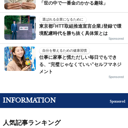
「世の中で一番金のかかる趣味」
選ばれる企業になるために
東京都｢HTT取組推進宣言企業｣登録で環
境配慮時代を勝ち抜く具体策とは
Sponsored
自分を整えるための健康習慣
仕事に家事と慌ただしい毎日でもでき
る、“完璧じゃなくていい”セルフマネジ
メント
Sponsored
INFORMATION
Sponsored
人気記事ランキング