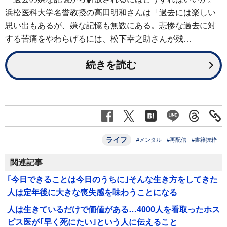
浜松医科大学名誉教授の高田明和さんは「過去には楽しい
思い出もあるが、嫌な記憶も無数にある。悲惨な過去に対
する苦痛をやわらげるには、松下幸之助さんが残…
続きを読む
ライフ
#メンタル
#再配信
#書籍抜粋
関連記事
｢今日できることは今日のうちに｣そんな生き方をしてきた
人は定年後に大きな喪失感を味わうことになる
人は生きているだけで価値がある…4000人を看取ったホス
ピス医が｢早く死にたい｣という人に伝えること