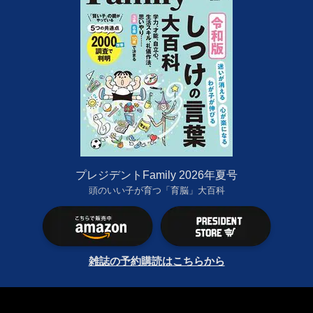
プレジデントFamily 2026年夏号
頭のいい子が育つ「育脳」大百科
雑誌の予約購読はこちらから