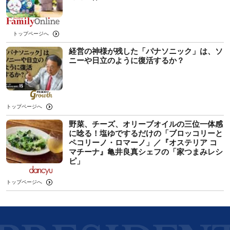
トップページへ
経営の神様が残した「パナソニック」は、ソ
ニーや日立のように復活するか？
トップページへ
野菜、チーズ、オリーブオイルの三位一体感
に唸る！塩ゆでするだけの「ブロッコリーと
ペコリーノ・ロマーノ」／『オステリア コ
マチーナ』亀井良真シェフの「家つまみレシ
ピ」
トップページへ