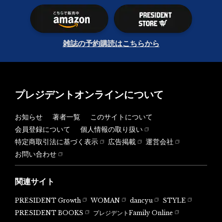
雑誌の予約購読はこちらから
プレジデントオンラインについて
お知らせ
著者一覧
このサイトについて
会員登録について
個人情報の取り扱い
特定商取引法に基づく表示
広告掲載
運営会社
お問い合わせ
関連サイト
PRESIDENT Growth
WOMAN
dancyu
STYLE
PRESIDENT BOOKS
プレジデントFamily Online