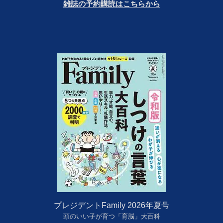
雑誌の予約購読はこちらから
プレジデントFamily 2026年夏号
頭のいい子が育つ「育脳」大百科