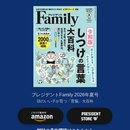
プレジデントFamily 2026年夏号
頭のいい子が育つ「育脳」大百科