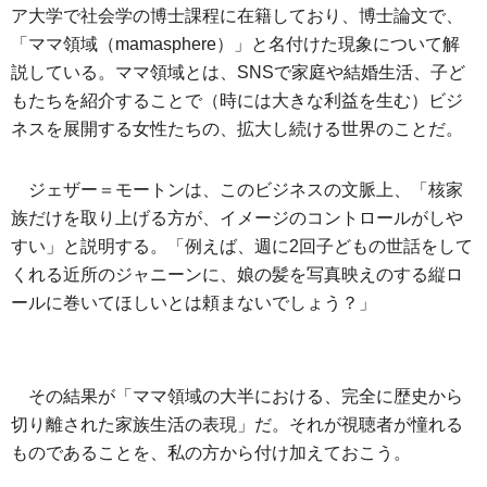
ア大学で社会学の博士課程に在籍しており、博士論文で、
「ママ領域（mamasphere）」と名付けた現象について解
説している。ママ領域とは、SNSで家庭や結婚生活、子ど
もたちを紹介することで（時には大きな利益を生む）ビジ
ネスを展開する女性たちの、拡大し続ける世界のことだ。
ジェザー＝モートンは、このビジネスの文脈上、「核家
族だけを取り上げる方が、イメージのコントロールがしや
すい」と説明する。「例えば、週に2回子どもの世話をして
くれる近所のジャニーンに、娘の髪を写真映えのする縦ロ
ールに巻いてほしいとは頼まないでしょう？」
その結果が「ママ領域の大半における、完全に歴史から
切り離された家族生活の表現」だ。それが視聴者が憧れる
ものであることを、私の方から付け加えておこう。