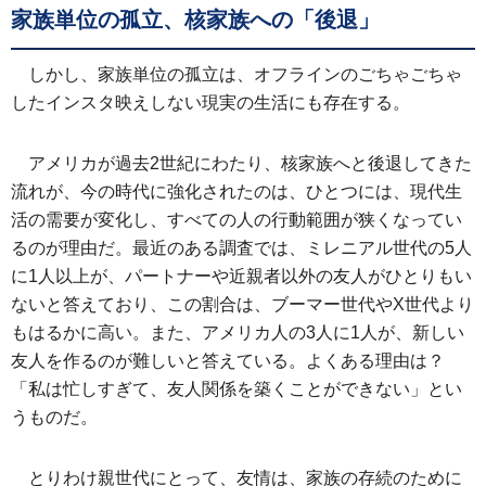
家族単位の孤立、核家族への「後退」
しかし、家族単位の孤立は、オフラインのごちゃごちゃ
したインスタ映えしない現実の生活にも存在する。
アメリカが過去2世紀にわたり、核家族へと後退してきた
流れが、今の時代に強化されたのは、ひとつには、現代生
活の需要が変化し、すべての人の行動範囲が狭くなってい
るのが理由だ。最近のある調査では、ミレニアル世代の5人
に1人以上が、パートナーや近親者以外の友人がひとりもい
ないと答えており、この割合は、ブーマー世代やX世代より
もはるかに高い。また、アメリカ人の3人に1人が、新しい
友人を作るのが難しいと答えている。よくある理由は？
「私は忙しすぎて、友人関係を築くことができない」とい
うものだ。
とりわけ親世代にとって、友情は、家族の存続のために