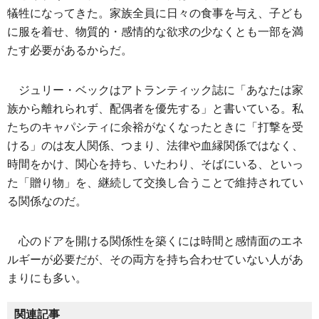
犠牲になってきた。家族全員に日々の食事を与え、子ども
に服を着せ、物質的・感情的な欲求の少なくとも一部を満
たす必要があるからだ。
ジュリー・ベックはアトランティック誌に「あなたは家
族から離れられず、配偶者を優先する」と書いている。私
たちのキャパシティに余裕がなくなったときに「打撃を受
ける」のは友人関係、つまり、法律や血縁関係ではなく、
時間をかけ、関心を持ち、いたわり、そばにいる、といっ
た「贈り物」を、継続して交換し合うことで維持されてい
る関係なのだ。
心のドアを開ける関係性を築くには時間と感情面のエネ
ルギーが必要だが、その両方を持ち合わせていない人があ
まりにも多い。
関連記事