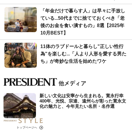
「年金だけで暮らす人」は早々に手放し
ている...50代までに捨てておくべき「老
後のお金を食い潰すもの」8選【2025年
10月BEST】
11体のラブドールと暮らし"正しい性行
為"を楽しむ...「人より人形を愛する男た
ち」が奇妙な生活を始めたワケ
新しい文化は安寧から生まれる。寛永行幸
400年、光悦、宗達、遠州らが彩った寛永文
化の魅力と、今年見たい名所・名作選
トップページへ