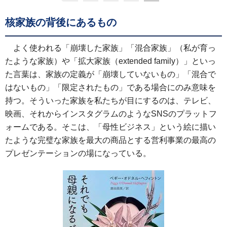
核家族の背後にあるもの
よく使われる「崩壊した家族」「混合家族」（私が育っ
たような家族）や「拡大家族（extended family）」といっ
た言葉は、家族の定義が「崩壊していないもの」「混合で
はないもの」「限定されたもの」である場合にのみ意味を
持つ。そういった家族を私たちが目にするのは、テレビ、
映画、それからインスタグラムのようなSNSのプラットフ
ォームである。そこは、「母性ビジネス」という絵に描い
たような完璧な家族を最大の商品とする営利事業の最高の
プレゼンテーションの場になっている。