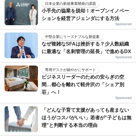
日本企業の新規事業開発の課題
小手先の協業を脱却！オープンイノベー
ションを経営アジェンダにする方法
Sponsored
中堅企業にリーズナブルな新提案
なぜ複雑なSFAは挫折する？少人数組織
に最適な「名刺管理の延長」で進めるDX
Sponsored
専用デスクが細やかにサポート
ビジネスリーダーのための安らぎの空
間…都心を離れて軽井沢の「シェア別
荘」へ！
Sponsored
「どんな子育て支援があっても産まない
ほうがコスパがいい」若者が"子どもは無
理"と判断する本当の理由