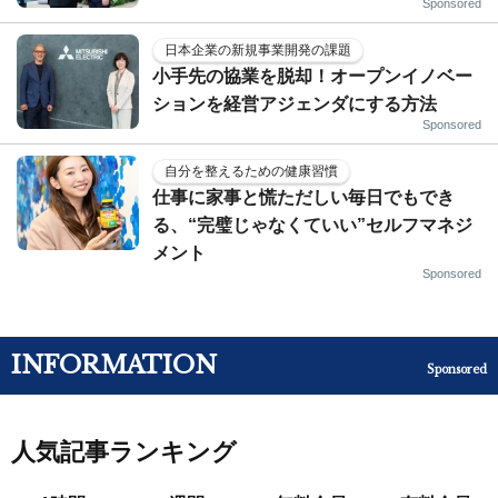
Sponsored
日本企業の新規事業開発の課題
小手先の協業を脱却！オープンイノベー
ションを経営アジェンダにする方法
Sponsored
自分を整えるための健康習慣
仕事に家事と慌ただしい毎日でもでき
る、“完璧じゃなくていい”セルフマネジ
メント
Sponsored
INFORMATION
Sponsored
人気記事ランキング