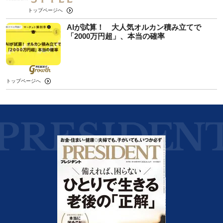
トップページへ
AIが試算！ 大人気オルカン積み立てで
「2000万円超」、本当の確率
トップページへ