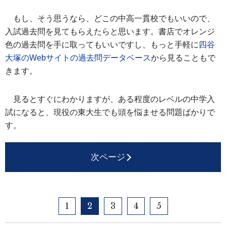
もし、そう思うなら、どこの中高一貫校でもいいので、
入試過去問を見てもらえたらと思います。書店でオレンジ
色の過去問を手に取ってもいいですし、もっと手軽に
四谷
大塚のWebサイトの過去問データベース
から見ることもで
きます。
見るとすぐにわかりますが、ある程度のレベルの中学入
試になると、現役の東大生でも頭を悩ませる問題ばかりで
す。
次ページ
1
2
3
4
5