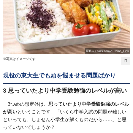
写真＝iStock.com／Promo_Link
※写真はイメージです
現役の東大生でも頭を悩ませる問題ばかり
3 思っていたより中学受験勉強のレベルが高い
3つめの想定外は、
思っていたより中学受験勉強のレベル
が高い
ということです。「いくら中学入試の問題が難しい
といっても、しょせん小学生が解くものだから……」と思
っていないでしょうか？