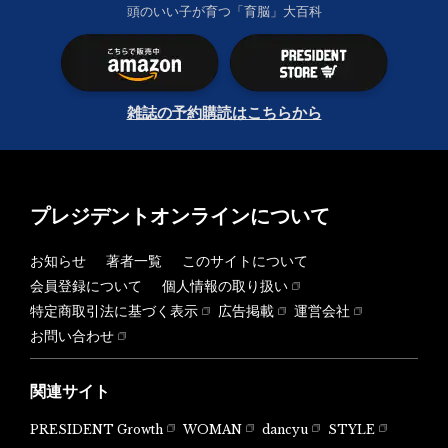
頭のいい子が育つ「育脳」大百科
雑誌の予約購読はこちらから
プレジデントオンラインについて
お知らせ
著者一覧
このサイトについて
会員登録について
個人情報の取り扱い
特定商取引法に基づく表示
広告掲載
運営会社
お問い合わせ
関連サイト
PRESIDENT Growth
WOMAN
dancyu
STYLE