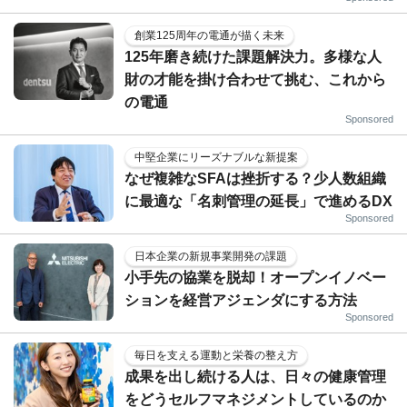
創業125周年の電通が描く未来
125年磨き続けた課題解決力。多様な人
財の才能を掛け合わせて挑む、これから
の電通
Sponsored
中堅企業にリーズナブルな新提案
なぜ複雑なSFAは挫折する？少人数組織
に最適な「名刺管理の延長」で進めるDX
Sponsored
日本企業の新規事業開発の課題
小手先の協業を脱却！オープンイノベー
ションを経営アジェンダにする方法
Sponsored
毎日を支える運動と栄養の整え方
成果を出し続ける人は、日々の健康管理
をどうセルフマネジメントしているのか