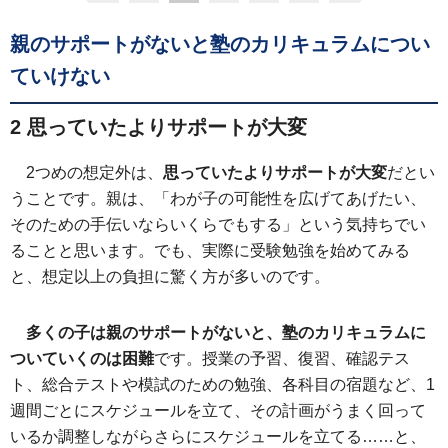
親のサポートがないと塾のカリキュラムについ
ていけない
2 思っていたよりサポートが大変
2つめの想定外は、
思っていたよりサポートが大変
だとい
うことです。親は、「わが子の可能性を広げてあげたい、
そのための手伝いならいくらでもする」という気持ちでい
ることと思います。でも、実際に受験勉強を始めてみる
と、想定以上の負担に驚く方が多いのです。
多くの子は親のサポートがないと、塾のカリキュラムに
ついていくのは困難
です。授業の予習、復習、確認テス
ト、総合テストや模試のための勉強、各科目の宿題など、1
週間ごとにスケジュールを立て、その計画がうまく回って
いるか調整しながらさらにスケジュールを立てる……と、