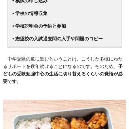
• 模試の申し込み
• 学校の情報収集
• 学校説明会の予約と参加
• 志望校の入試過去問の入手や問題のコピー
中学受験の道に進むということは、こうした多岐にわた
るサポートを数年続けることになるのです。そのため、
子
どもの受験勉強中心の生活に切り替えるくらいの覚悟が必
要
です。