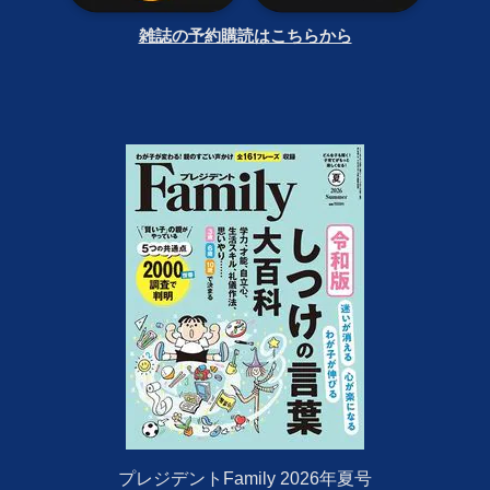
雑誌の予約購読はこちらから
プレジデントFamily 2026年夏号