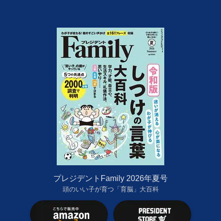
プレジデントFamily 2026年夏号
頭のいい子が育つ「育脳」大百科