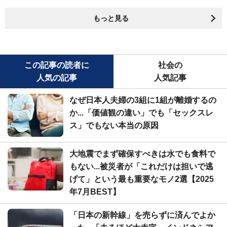
もっと見る
この記事の読者に
社会の
人気の記事
人気記事
なぜ日本人夫婦の3組に1組が離婚するの
か...「価値観の違い」でも「セックスレ
ス」でもない本当の原因
大地震でまず確保すべきは水でも食料で
もない...被災者が「これだけは担いで逃
げて」という最も重要なモノ2選【2025
年7月BEST】
「日本の新幹線」を売らずに済んでよか