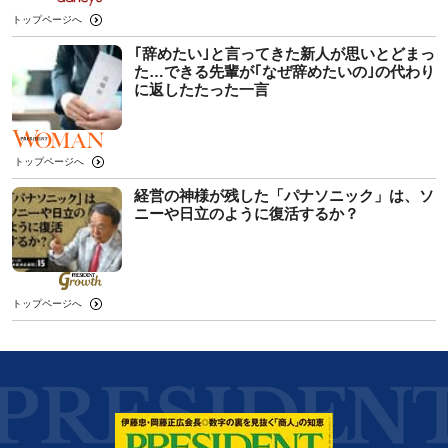
トップページへ
｢辞めたい｣と言ってきた新人が思いとどまっ
た…できる先輩が｢なぜ辞めたいの｣の代わり
に返したたった一言
トップページへ
経営の神様が残した「パナソニック」は、ソ
ニーや日立のように復活するか？
トップページへ