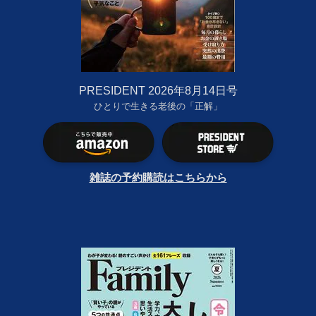
PRESIDENT 2026年8月14日号
ひとりで生きる老後の「正解」
雑誌の予約購読はこちらから