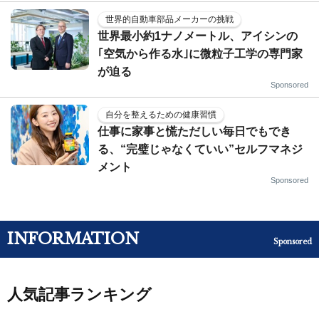
世界的自動車部品メーカーの挑戦
世界最小約1ナノメートル、アイシンの
｢空気から作る水｣に微粒子工学の専門家
が迫る
Sponsored
自分を整えるための健康習慣
仕事に家事と慌ただしい毎日でもでき
る、“完璧じゃなくていい”セルフマネジ
メント
Sponsored
INFORMATION
Sponsored
人気記事ランキング