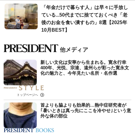
「年金だけで暮らす人」は早々に手放し
ている...50代までに捨てておくべき「老
後のお金を食い潰すもの」8選【2025年
10月BEST】
新しい文化は安寧から生まれる。寛永行幸
400年、光悦、宗達、遠州らが彩った寛永文
化の魅力と、今年見たい名所・名作選
トップページへ
首よりも脇よりも効果的…熱中症研究者が
｢暑いときは真っ先にここを冷やせ｣という意
外な体の部位