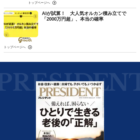
トップページへ
AIが試算！ 大人気オルカン積み立てで
「2000万円超」、本当の確率
トップページへ