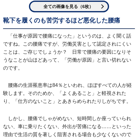
全ての画像を見る（6枚）
靴下を履くのも苦労するほど悪化した腰痛
「仕事が原因で腰痛になった」というのは、よく聞く話
ですね。この腰痛ですが、労働災害として認定されにくい
ことは、ご存じでしょうか？ 日常で腰痛の要因になりそ
うなことが山ほどあって、「労働が原因」と言い切れない
のです。
腰痛の生涯罹患率は84％といわれ、ほぼすべての人が経
験します。そのためか、「よくあること」と軽視された
り、「仕方のないこと」とあきらめられたりしがちです。
しかし、腰痛でしゃがめない、短時間しか座っていられ
ない、車に乗りたくない、外出が苦痛になる……といった
理由で生活の質を著しく阻害される場合も少なくないので