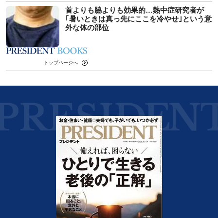
首よりも脇よりも効果的…熱中症研究者が
｢暑いときは真っ先にここを冷やせ｣という意
外な体の部位
トップページへ