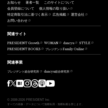
お知らせ
著者一覧
このサイトについて
会員登録について
個人情報の取り扱い
特定商取引法に基づく表示
広告掲載
運営会社
お問い合わせ
関連サイト
PRESIDENT Growth
WOMAN
dancyu
STYLE
PRESIDENT BOOKS
プレジデントFamily Online
関連事業
dancyu総合研究所
プレジデント総合研究所
© 2008-2026 PRESIDENT Inc.
すべての画像・データについて無断転用・無断転載を禁じます。