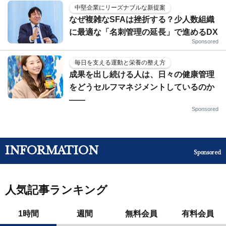
中堅企業にリーズナブルな新提案
なぜ複雑なSFAは挫折する？少人数組織
に最適な「名刺管理の延長」で進めるDX
Sponsored
毎日を支える運動と栄養の整え方
成果を出し続ける人は、日々の健康管理
をどうセルフマネジメントしているのか
——
Sponsored
INFORMATION
Sponsored
人気記事ランキング
1時間
週間
無料会員
有料会員