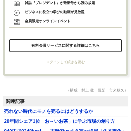
雑誌『プレジデント』が最新号から読み放題
ビジネスに役立つ学びの動画が見放題
会員限定オンラインイベント
有料会員サービスに関する詳細はこちら
ログインして続きを読む
（構成＝村上 敬 撮影＝市来朋久）
関連記事
売れない時代にモノを売るにはどうするか
20年間シェア1位「お～いお茶」に学ぶ市場の創り方