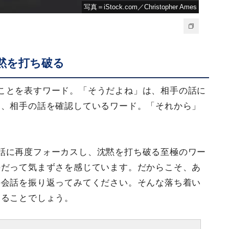
写真＝iStock.com／Christopher Ames
黙を打ち破る
ことを表すワード。「そうだよね」は、相手の話に
は、相手の話を確認しているワード。「それから」
話に再度フォーカスし、沈黙を打ち破る至極のワー
手だって気まずさを感じています。だからこそ、あ
の会話を振り返ってみてください。そんな落ち着い
えることでしょう。