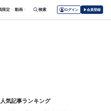
員限定
動画
検索
ログイン
会員登録
人気記事ランキング