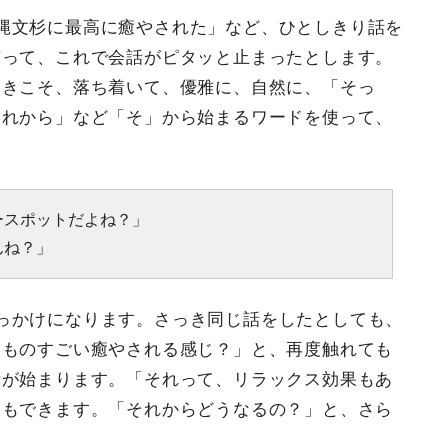
縄文杉に最高に癒やされた」など、ひとしきり話を
言って、これで会話がピタッと止まったとします。
ときこそ、落ち着いて、優雅に、自然に、「そっ
それから」など「そ」から始まるワードを使って、
。
ースポットだよね？」
んね？」
っかけになります。さっき同じ話をしたとしても、
りものすごい癒やされる感じ？」と、再度触れても
話が始まります。「それって、リラックス効果もあ
ともできます。「それからどうなるの？」と、さら