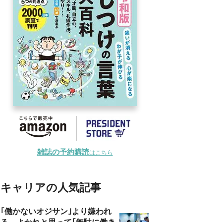
雑誌の予約購読
はこちら
キャリアの人気記事
｢働かないオジサン｣より嫌われ