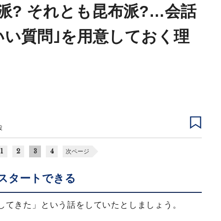
派? それとも昆布派?…会話
いい質問｣を用意しておく理
役
1
2
3
4
次ページ
スタートできる
してきた」という話をしていたとしましょう。