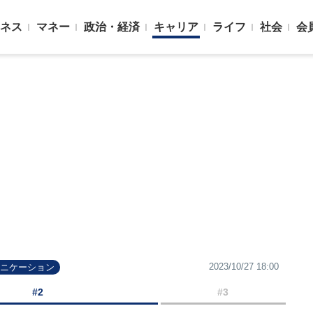
ネス
マネー
政治・経済
キャリア
ライフ
社会
会
2023/10/27 18:00
ュニケーション
#2
#3