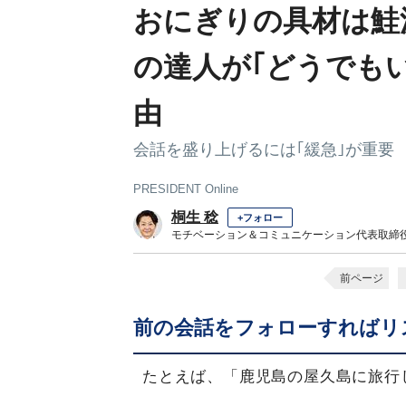
おにぎりの具材は鮭
の達人が｢どうでも
由
会話を盛り上げるには｢緩急｣が重要
PRESIDENT Online
桐生 稔
+フォロー
モチベーション＆コミュニケーション代表取締
前ページ
前の会話をフォローすればリ
たとえば、「鹿児島の屋久島に旅行